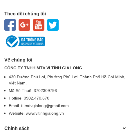
Theo dõi chúng tôi
Về chúng tôi
CÔNG TY TNHH MTV VI TÍNH GIA LONG
430 Đường Phú Lợi, Phường Phú Lợi, Thành Phố Hồ Chí Minh,
Việt Nam.
Mã Số Thuế: 3702309796
Hotline: 0902.470.670
Email: tttmdvgialong@gmail.com
Website: www.vitinhgialong.vn
Chính sách