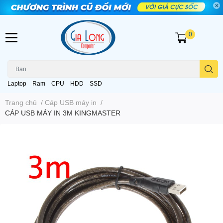
0
Laptop
Ram
CPU
HDD
SSD
Trang chủ
/
Cáp USB máy in
/
CÁP USB MÁY IN 3M KINGMASTER