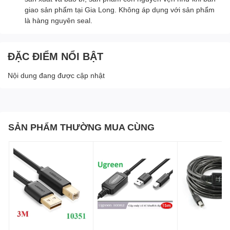
giao sản phẩm tại Gia Long. Không áp dụng với sản phẩm
là hàng nguyên seal.
ĐẶC ĐIỂM NỔI BẬT
Nội dung đang được cập nhật
SẢN PHẨM THƯỜNG MUA CÙNG