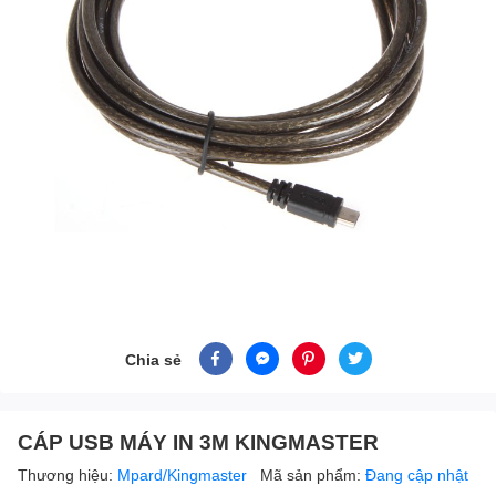
Chia sẻ
CÁP USB MÁY IN 3M KINGMASTER
Thương hiệu:
Mpard/Kingmaster
Mã sản phẩm:
Đang cập nhật