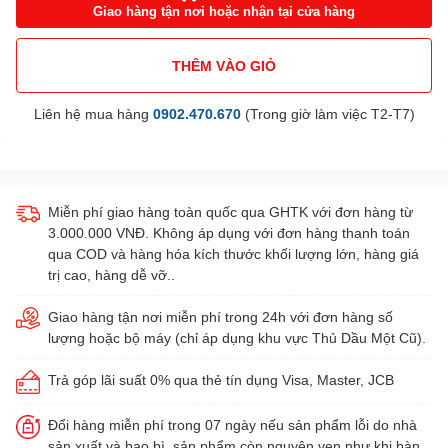
Giao hàng tận nơi hoặc nhận tại cửa hàng
THÊM VÀO GIỎ
Liên hệ mua hàng
0902.470.670
(Trong giờ làm việc T2-T7)
Miễn phí giao hàng toàn quốc qua GHTK với đơn hàng từ
3.000.000 VNĐ. Không áp dụng với đơn hàng thanh toán
qua COD và hàng hóa kích thước khối lượng lớn, hàng giá
trị cao, hàng dễ vỡ..
Giao hàng tận nơi miễn phí trong 24h với đơn hàng số
lượng hoặc bộ máy (chỉ áp dụng khu vực Thủ Dầu Một Cũ).
Trả góp lãi suất 0% qua thẻ tín dụng Visa, Master, JCB
Đổi hàng miễn phí trong 07 ngày nếu sản phẩm lỗi do nhà
sản xuất và bao bì, sản phẩm còn nguyên vẹn như khi bàn