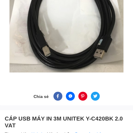
Chia sẻ
CÁP USB MÁY IN 3M UNITEK Y-C420BK 2.0
VAT