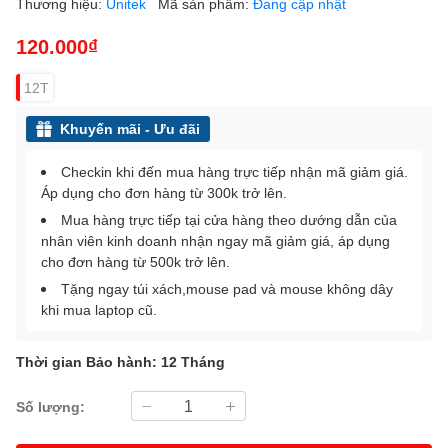
Thương hiệu:
Unitek
Mã sản phẩm:
Đang cập nhật
120.000₫
12T
Khuyến mãi - Ưu đãi
Checkin khi đến mua hàng trực tiếp nhận mã giảm giá.
Áp dụng cho đơn hàng từ 300k trở lên.
Mua hàng trực tiếp tại cửa hàng theo dướng dẫn của
nhân viên kinh doanh nhận ngay mã giảm giá, áp dụng
cho đơn hàng từ 500k trở lên.
Tặng ngay túi xách,mouse pad và mouse không dây
khi mua laptop cũ.
Thời gian Bảo hành: 12 Tháng
Số lượng: