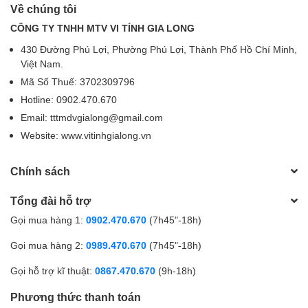
Về chúng tôi
CÔNG TY TNHH MTV VI TÍNH GIA LONG
430 Đường Phú Lợi, Phường Phú Lợi, Thành Phố Hồ Chí Minh,
Việt Nam.
Mã Số Thuế: 3702309796
Hotline: 0902.470.670
Email: tttmdvgialong@gmail.com
Website: www.vitinhgialong.vn
Chính sách
Tổng đài hỗ trợ
Gọi mua hàng 1:
0902.470.670
(7h45"-18h)
Gọi mua hàng 2:
0989.470.670
(7h45"-18h)
Gọi hỗ trợ kĩ thuật:
0867.470.670
(9h-18h)
Phương thức thanh toán