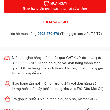
MUA NGAY
Giao hàng tận nơi hoặc nhận tại cửa hàng
THÊM VÀO GIỎ
Liên hệ mua hàng
0902.470.670
(Trong giờ làm việc T2-T7)
Miễn phí giao hàng toàn quốc qua GHTK với đơn hàng từ
3.000.000 VNĐ. Không áp dụng với đơn hàng thanh toán
qua COD và hàng hóa kích thước khối lượng lớn, hàng giá
trị cao, hàng dễ vỡ..
Giao hàng tận nơi miễn phí trong 24h với đơn hàng số
lượng hoặc bộ máy (chỉ áp dụng khu vực Thủ Dầu Một Cũ).
Trả góp lãi suất 0% qua thẻ tín dụng Visa, Master, JCB
Đổi hàng miễn phí trong 07 ngày nếu sản phẩm lỗi do nhà