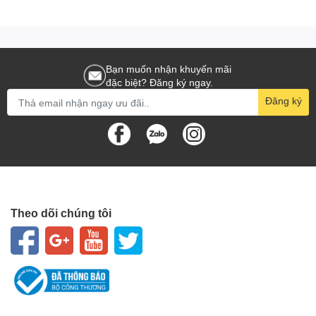
Bạn muốn nhận khuyến mãi
đặc biệt? Đăng ký ngay.
Đăng ký
Theo dõi chúng tôi