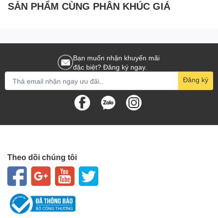
SẢN PHẨM CÙNG PHÂN KHÚC GIÁ
Bạn muốn nhận khuyến mãi
đặc biệt? Đăng ký ngay.
Đăng ký
Theo dõi chúng tôi