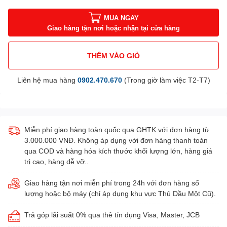
MUA NGAY
Giao hàng tận nơi hoặc nhận tại cửa hàng
THÊM VÀO GIỎ
Liên hệ mua hàng
0902.470.670
(Trong giờ làm việc T2-T7)
Miễn phí giao hàng toàn quốc qua GHTK với đơn hàng từ
3.000.000 VNĐ. Không áp dụng với đơn hàng thanh toán
qua COD và hàng hóa kích thước khối lượng lớn, hàng giá
trị cao, hàng dễ vỡ..
Giao hàng tận nơi miễn phí trong 24h với đơn hàng số
lượng hoặc bộ máy (chỉ áp dụng khu vực Thủ Dầu Một Cũ).
Trả góp lãi suất 0% qua thẻ tín dụng Visa, Master, JCB