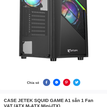
Chia sẻ
CASE JETEK SQUID GAME A1 sẵn 1 Fan
VAT (ATX,M-ATX,Mini-ITX)