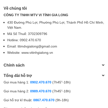
Về chúng tôi
CÔNG TY TNHH MTV VI TÍNH GIA LONG
430 Đường Phú Lợi, Phường Phú Lợi, Thành Phố Hồ Chí Minh,
Việt Nam.
Mã Số Thuế: 3702309796
Hotline: 0902.470.670
Email: tttmdvgialong@gmail.com
Website: www.vitinhgialong.vn
Chính sách
Tổng đài hỗ trợ
Gọi mua hàng 1:
0902.470.670
(7h45"-18h)
Gọi mua hàng 2:
0989.470.670
(7h45"-18h)
Gọi hỗ trợ kĩ thuật:
0867.470.670
(9h-18h)