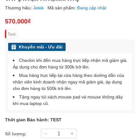
Thương hiệu:
Jetek
Mã sản phẩm:
Đang cập nhật
570.000₫
Test
Khuyến mãi - Ưu đãi
Checkin khi đến mua hàng trực tiếp nhận mã giảm giá.
Áp dụng cho đơn hàng từ 300k trở lên.
Mua hàng trực tiếp tại cửa hàng theo dướng dẫn của
nhân viên kinh doanh nhận ngay mã giảm giá, áp dụng
cho đơn hàng từ 500k trở lên.
Tặng ngay túi xách,mouse pad và mouse không dây
khi mua laptop cũ.
Thời gian Bảo hành: TEST
Số lượng: