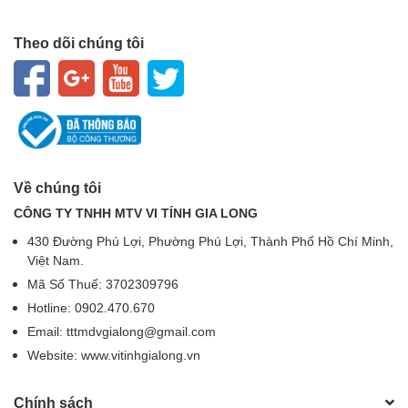
Theo dõi chúng tôi
Về chúng tôi
CÔNG TY TNHH MTV VI TÍNH GIA LONG
430 Đường Phú Lợi, Phường Phú Lợi, Thành Phố Hồ Chí Minh,
Việt Nam.
Mã Số Thuế: 3702309796
Hotline: 0902.470.670
Email: tttmdvgialong@gmail.com
Website: www.vitinhgialong.vn
Chính sách