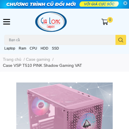
0
Laptop
Ram
CPU
HDD
SSD
Trang chủ
/
Case gaming
/
Case VSP T510 PINK Shadow Gaming VAT