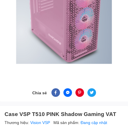
Chia sẻ
Case VSP T510 PINK Shadow Gaming VAT
Thương hiệu:
Vision VSP
Mã sản phẩm:
Đang cập nhật