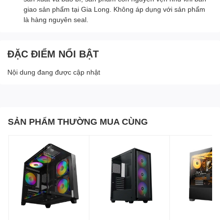
giao sản phẩm tại Gia Long. Không áp dụng với sản phẩm
là hàng nguyên seal.
ĐẶC ĐIỂM NỔI BẬT
Nội dung đang được cập nhật
SẢN PHẨM THƯỜNG MUA CÙNG