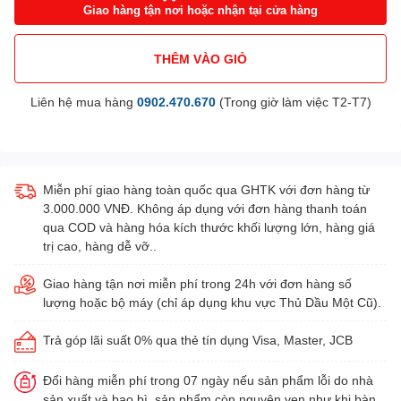
Giao hàng tận nơi hoặc nhận tại cửa hàng
THÊM VÀO GIỎ
Liên hệ mua hàng
0902.470.670
(Trong giờ làm việc T2-T7)
Miễn phí giao hàng toàn quốc qua GHTK với đơn hàng từ
3.000.000 VNĐ. Không áp dụng với đơn hàng thanh toán
qua COD và hàng hóa kích thước khối lượng lớn, hàng giá
trị cao, hàng dễ vỡ..
Giao hàng tận nơi miễn phí trong 24h với đơn hàng số
lượng hoặc bộ máy (chỉ áp dụng khu vực Thủ Dầu Một Cũ).
Trả góp lãi suất 0% qua thẻ tín dụng Visa, Master, JCB
Đổi hàng miễn phí trong 07 ngày nếu sản phẩm lỗi do nhà
sản xuất và bao bì, sản phẩm còn nguyên vẹn như khi bàn