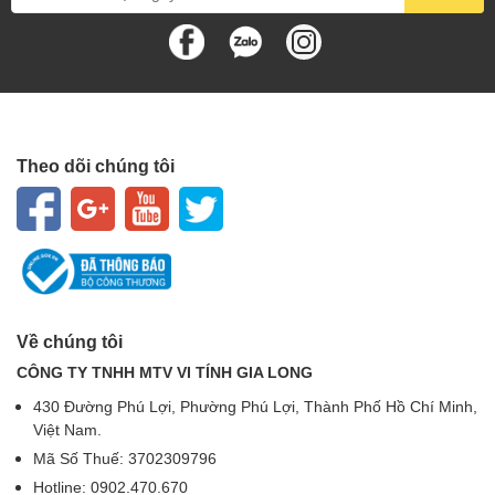
Theo dõi chúng tôi
Về chúng tôi
CÔNG TY TNHH MTV VI TÍNH GIA LONG
430 Đường Phú Lợi, Phường Phú Lợi, Thành Phố Hồ Chí Minh,
Việt Nam.
Mã Số Thuế: 3702309796
Hotline: 0902.470.670