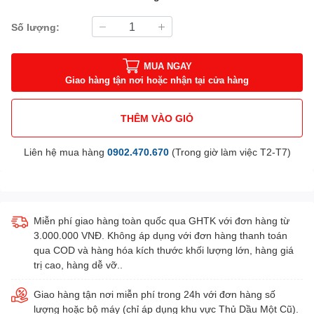
Số lượng:
MUA NGAY
Giao hàng tận nơi hoặc nhận tại cửa hàng
THÊM VÀO GIỎ
Liên hệ mua hàng
0902.470.670
(Trong giờ làm việc T2-T7)
Miễn phí giao hàng toàn quốc qua GHTK với đơn hàng từ
3.000.000 VNĐ. Không áp dụng với đơn hàng thanh toán
qua COD và hàng hóa kích thước khối lượng lớn, hàng giá
trị cao, hàng dễ vỡ..
Giao hàng tận nơi miễn phí trong 24h với đơn hàng số
lượng hoặc bộ máy (chỉ áp dụng khu vực Thủ Dầu Một Cũ).