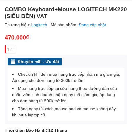
COMBO Keyboard+Mouse LOGITECH MK220
(SIÊU BỀN) VAT
Thương hiệu:
Logitech
Mã sản phẩm:
Đang cập nhật
470.000₫
12T
Khuyến mãi - Ưu đãi
Checkin khi đến mua hàng trực tiếp nhận mã giảm giá.
Áp dụng cho đơn hàng từ 300k trở lên.
Mua hàng trực tiếp tại cửa hàng theo dướng dẫn của
nhân viên kinh doanh nhận ngay mã giảm giá, áp dụng
cho đơn hàng từ 500k trở lên.
Tặng ngay túi xách,mouse pad và mouse không dây
khi mua laptop cũ.
Thời Gian Bảo Hành: 12 Tháng