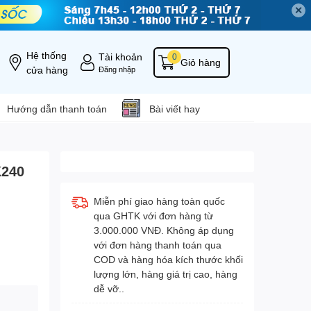
✕
Hệ thống
Tài khoản
0
Giỏ hàng
cửa hàng
Đăng nhập
Hướng dẫn thanh toán
Bài viết hay
240
Miễn phí giao hàng toàn quốc
qua GHTK với đơn hàng từ
3.000.000 VNĐ. Không áp dụng
với đơn hàng thanh toán qua
COD và hàng hóa kích thước khối
lượng lớn, hàng giá trị cao, hàng
dễ vỡ..