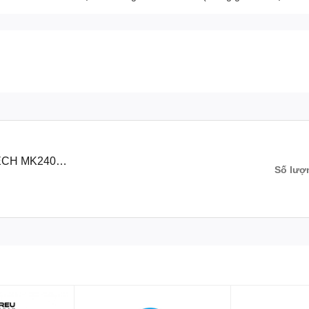
Số lượ