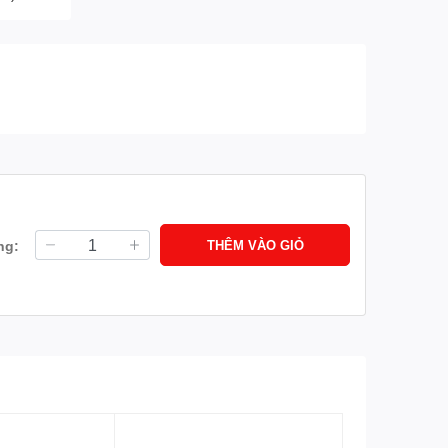
ng:
THÊM VÀO GIỎ