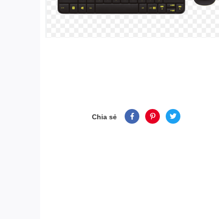
Chia sẻ