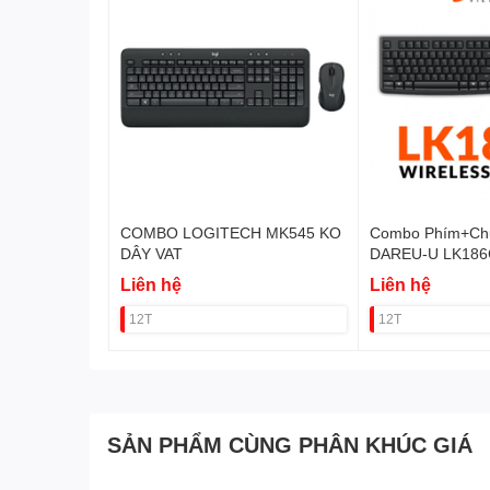
COMBO LOGITECH MK545 KO
Combo Phím+Chu
DÂY VAT
DAREU-U LK186
VAT
Liên hệ
Liên hệ
12T
12T
SẢN PHẨM CÙNG PHÂN KHÚC GIÁ