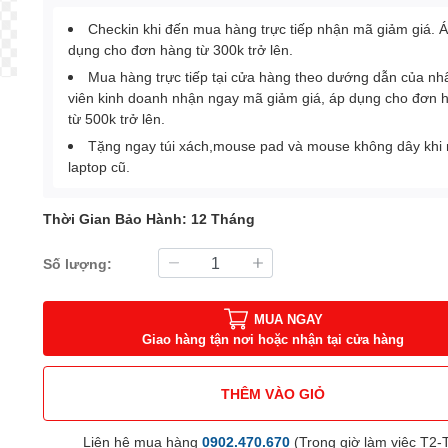
Checkin khi đến mua hàng trực tiếp nhận mã giảm giá. 
dụng cho đơn hàng từ 300k trở lên.
Mua hàng trực tiếp tại cửa hàng theo dướng dẫn của nh
viên kinh doanh nhận ngay mã giảm giá, áp dụng cho đơn 
từ 500k trở lên.
Tặng ngay túi xách,mouse pad và mouse không dây khi
laptop cũ.
Thời Gian Bảo Hành: 12 Tháng
Số lượng:
MUA NGAY
Giao hàng tận nơi hoặc nhận tại cửa hàng
THÊM VÀO GIỎ
Liên hệ mua hàng
0902.470.670
(Trong giờ làm việc T2-