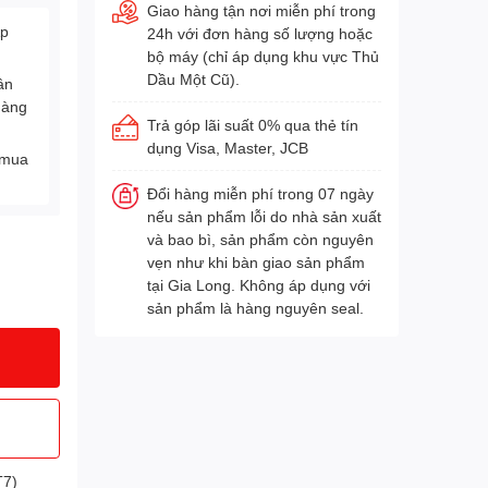
Giao hàng tận nơi miễn phí trong
Áp
24h với đơn hàng số lượng hoặc
bộ máy (chỉ áp dụng khu vực Thủ
Dầu Một Cũ).
ân
hàng
Trả góp lãi suất 0% qua thẻ tín
dụng Visa, Master, JCB
 mua
Đổi hàng miễn phí trong 07 ngày
nếu sản phẩm lỗi do nhà sản xuất
và bao bì, sản phẩm còn nguyên
vẹn như khi bàn giao sản phẩm
tại Gia Long. Không áp dụng với
sản phẩm là hàng nguyên seal.
T7)