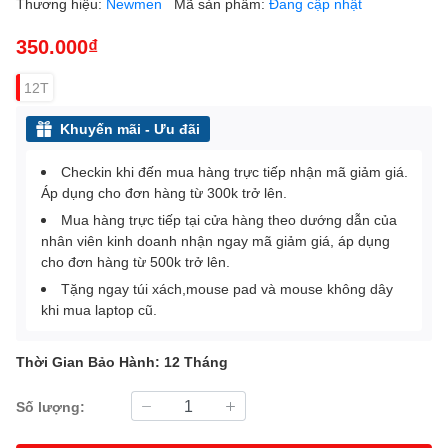
Thương hiệu:
Newmen
Mã sản phẩm:
Đang cập nhật
350.000₫
12T
Khuyến mãi - Ưu đãi
Checkin khi đến mua hàng trực tiếp nhận mã giảm giá.
Áp dụng cho đơn hàng từ 300k trở lên.
Mua hàng trực tiếp tại cửa hàng theo dướng dẫn của
nhân viên kinh doanh nhận ngay mã giảm giá, áp dụng
cho đơn hàng từ 500k trở lên.
Tặng ngay túi xách,mouse pad và mouse không dây
khi mua laptop cũ.
Thời Gian Bảo Hành: 12 Tháng
Số lượng: