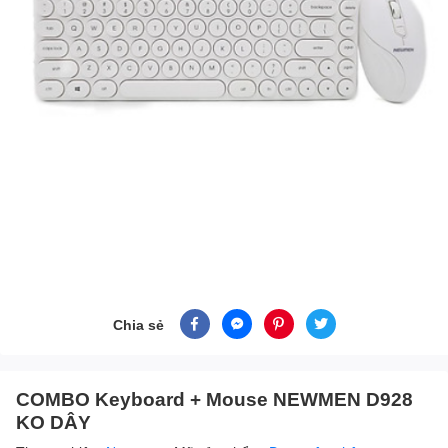
Chia sẻ
COMBO Keyboard + Mouse NEWMEN D928
KO DÂY