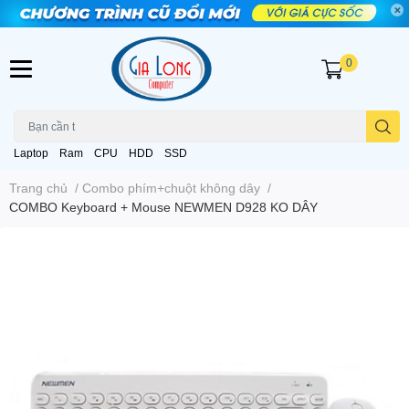
0
Laptop
Ram
CPU
HDD
SSD
Trang chủ
/
Combo phím+chuột không dây
/
COMBO Keyboard + Mouse NEWMEN D928 KO DÂY