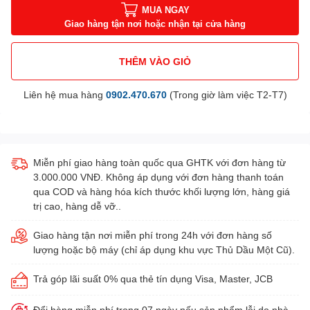
MUA NGAY
Giao hàng tận nơi hoặc nhận tại cửa hàng
THÊM VÀO GIỎ
Liên hệ mua hàng
0902.470.670
(Trong giờ làm việc T2-T7)
Miễn phí giao hàng toàn quốc qua GHTK với đơn hàng từ
3.000.000 VNĐ. Không áp dụng với đơn hàng thanh toán
qua COD và hàng hóa kích thước khối lượng lớn, hàng giá
trị cao, hàng dễ vỡ..
Giao hàng tận nơi miễn phí trong 24h với đơn hàng số
lượng hoặc bộ máy (chỉ áp dụng khu vực Thủ Dầu Một Cũ).
Trả góp lãi suất 0% qua thẻ tín dụng Visa, Master, JCB
Đổi hàng miễn phí trong 07 ngày nếu sản phẩm lỗi do nhà