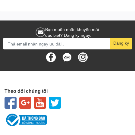
Bạn muốn nhận khuyến mãi
đặc biệt? Đăng ký ngay.
Đăng ký
Theo dõi chúng tôi