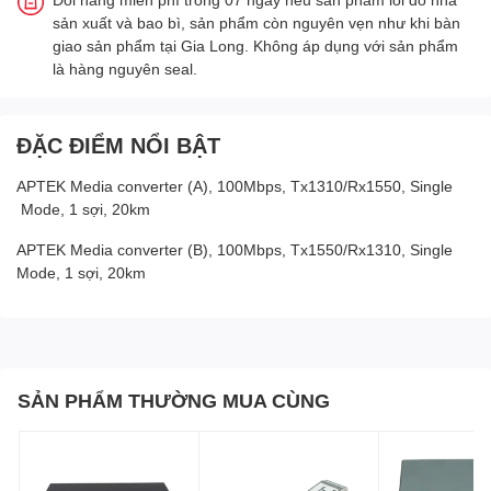
sản xuất và bao bì, sản phẩm còn nguyên vẹn như khi bàn
giao sản phẩm tại Gia Long. Không áp dụng với sản phẩm
là hàng nguyên seal.
ĐẶC ĐIỂM NỔI BẬT
APTEK Media converter (A), 100Mbps, Tx1310/Rx1550, Single
Mode, 1 sợi, 20km
APTEK Media converter (B), 100Mbps, Tx1550/Rx1310, Single
Mode, 1 sợi, 20km
SẢN PHẨM THƯỜNG MUA CÙNG