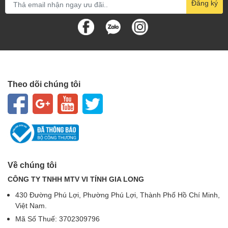
Đăng ký
Theo dõi chúng tôi
Về chúng tôi
CÔNG TY TNHH MTV VI TÍNH GIA LONG
430 Đường Phú Lợi, Phường Phú Lợi, Thành Phố Hồ Chí Minh,
Việt Nam.
Mã Số Thuế: 3702309796