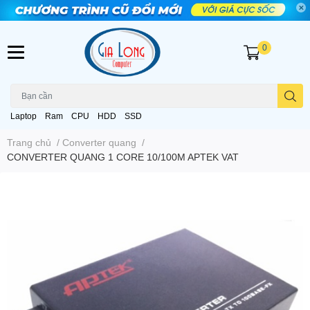
0
Laptop
Ram
CPU
HDD
SSD
Trang chủ
/
Converter quang
/
CONVERTER QUANG 1 CORE 10/100M APTEK VAT