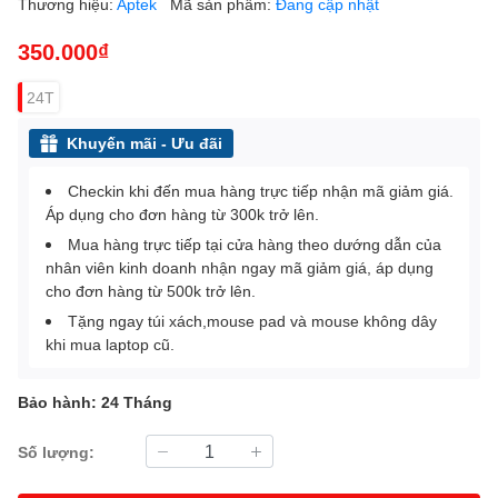
Thương hiệu:
Aptek
Mã sản phẩm:
Đang cập nhật
350.000₫
24T
Khuyến mãi - Ưu đãi
Checkin khi đến mua hàng trực tiếp nhận mã giảm giá.
Áp dụng cho đơn hàng từ 300k trở lên.
Mua hàng trực tiếp tại cửa hàng theo dướng dẫn của
nhân viên kinh doanh nhận ngay mã giảm giá, áp dụng
cho đơn hàng từ 500k trở lên.
Tặng ngay túi xách,mouse pad và mouse không dây
khi mua laptop cũ.
Bảo hành: 24 Tháng
Số lượng: