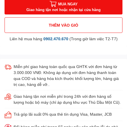
MUA NGAY
Giao hàng tận nơi hoặc nhận tại cửa hàng
THÊM VÀO GIỎ
Liên hệ mua hàng
0902.470.670
(Trong giờ làm việc T2-T7)
Miễn phí giao hàng toàn quốc qua GHTK với đơn hàng từ
3.000.000 VNĐ. Không áp dụng với đơn hàng thanh toán
qua COD và hàng hóa kích thước khối lượng lớn, hàng giá
trị cao, hàng dễ vỡ..
Giao hàng tận nơi miễn phí trong 24h với đơn hàng số
lượng hoặc bộ máy (chỉ áp dụng khu vực Thủ Dầu Một Cũ).
Trả góp lãi suất 0% qua thẻ tín dụng Visa, Master, JCB
Đổi hàng miễn phí trong 07 ngày nếu sản phẩm lỗi do nhà