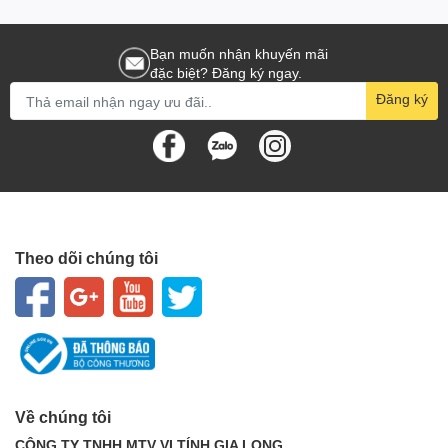
Bạn muốn nhận khuyến mãi
đặc biệt? Đăng ký ngay.
Đăng ký
Theo dõi chúng tôi
Về chúng tôi
CÔNG TY TNHH MTV VI TÍNH GIA LONG