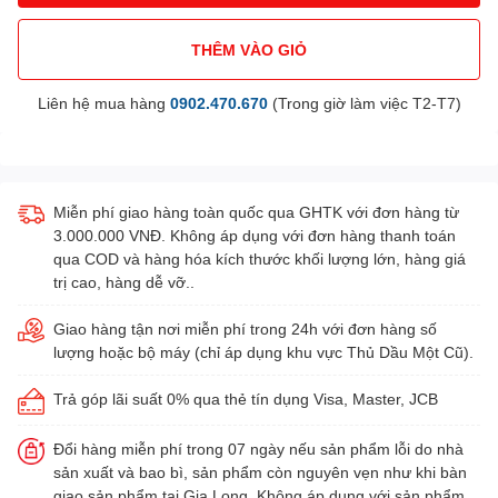
THÊM VÀO GIỎ
Liên hệ mua hàng
0902.470.670
(Trong giờ làm việc T2-T7)
Miễn phí giao hàng toàn quốc qua GHTK với đơn hàng từ
3.000.000 VNĐ. Không áp dụng với đơn hàng thanh toán
qua COD và hàng hóa kích thước khối lượng lớn, hàng giá
trị cao, hàng dễ vỡ..
Giao hàng tận nơi miễn phí trong 24h với đơn hàng số
lượng hoặc bộ máy (chỉ áp dụng khu vực Thủ Dầu Một Cũ).
Trả góp lãi suất 0% qua thẻ tín dụng Visa, Master, JCB
Đổi hàng miễn phí trong 07 ngày nếu sản phẩm lỗi do nhà
sản xuất và bao bì, sản phẩm còn nguyên vẹn như khi bàn
giao sản phẩm tại Gia Long. Không áp dụng với sản phẩm