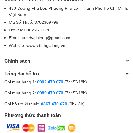
430 Đường Phú Lợi, Phường Phú Lợi, Thành Phố Hồ Chí Minh,
Việt Nam.
Mã Số Thuế: 3702309796
Hotline: 0902.470.670
Email: tttmdvgialong@gmail.com
Website: www.vitinhgialong.vn
Chính sách
Tổng đài hỗ trợ
Gọi mua hàng 1:
0902.470.670
(7h45"-18h)
Gọi mua hàng 2:
0989.470.670
(7h45"-18h)
Gọi hỗ trợ kĩ thuật:
0867.470.670
(9h-18h)
Phương thức thanh toán