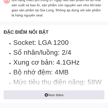
sản xuất và bao bì, sản phẩm còn nguyên vẹn như khi bàn
giao sản phẩm tại Gia Long. Không áp dụng với sản phẩm
là hàng nguyên seal.
ĐẶC ĐIỂM NỔI BẬT
Socket: LGA 1200
Số nhân/luồng: 2/4
Xung cơ bản: 4.1GHz
Bộ nhớ đệm: 4MB
Mức tiêu thụ điện năng: 58W
Xem thêm