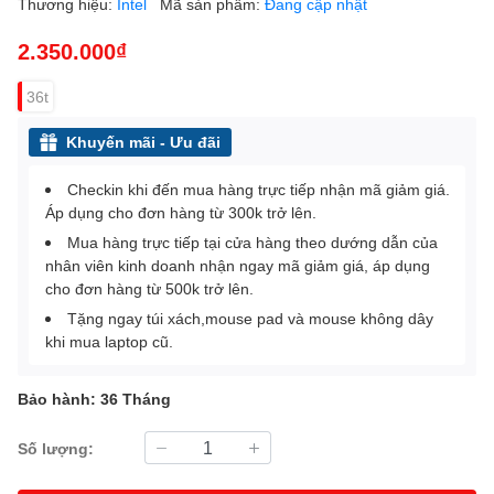
Thương hiệu:
Intel
Mã sản phẩm:
Đang cập nhật
2.350.000₫
36t
Khuyến mãi - Ưu đãi
Checkin khi đến mua hàng trực tiếp nhận mã giảm giá.
Áp dụng cho đơn hàng từ 300k trở lên.
Mua hàng trực tiếp tại cửa hàng theo dướng dẫn của
nhân viên kinh doanh nhận ngay mã giảm giá, áp dụng
cho đơn hàng từ 500k trở lên.
Tặng ngay túi xách,mouse pad và mouse không dây
khi mua laptop cũ.
Bảo hành: 36 Tháng
Số lượng: