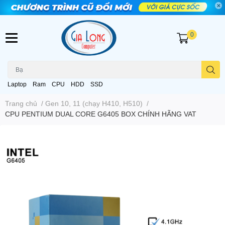
0
Laptop
Ram
CPU
HDD
SSD
Trang chủ
/
Gen 10, 11 (chạy H410, H510)
/
CPU PENTIUM DUAL CORE G6405 BOX CHÍNH HÃNG VAT