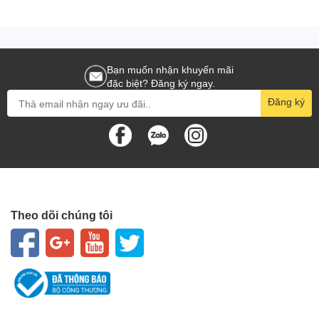
Bạn muốn nhận khuyến mãi
đặc biệt? Đăng ký ngay.
Đăng ký
Theo dõi chúng tôi