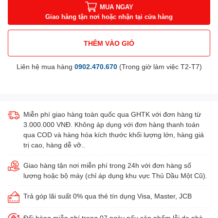
MUA NGAY
Giao hàng tận nơi hoặc nhận tại cửa hàng
THÊM VÀO GIỎ
Liên hệ mua hàng
0902.470.670
(Trong giờ làm việc T2-T7)
Miễn phí giao hàng toàn quốc qua GHTK với đơn hàng từ
3.000.000 VNĐ. Không áp dụng với đơn hàng thanh toán
qua COD và hàng hóa kích thước khối lượng lớn, hàng giá
trị cao, hàng dễ vỡ..
Giao hàng tận nơi miễn phí trong 24h với đơn hàng số
lượng hoặc bộ máy (chỉ áp dụng khu vực Thủ Dầu Một Cũ).
Trả góp lãi suất 0% qua thẻ tín dụng Visa, Master, JCB
Đổi hàng miễn phí trong 07 ngày nếu sản phẩm lỗi do nhà