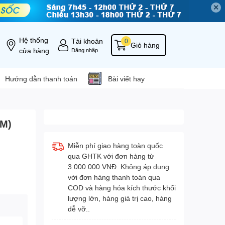
✕
Hệ thống
Tài khoản
0
Giỏ hàng
cửa hàng
Đăng nhập
Hướng dẫn thanh toán
Bài viết hay
ÁM)
Miễn phí giao hàng toàn quốc
qua GHTK với đơn hàng từ
3.000.000 VNĐ. Không áp dụng
với đơn hàng thanh toán qua
COD và hàng hóa kích thước khối
lượng lớn, hàng giá trị cao, hàng
dễ vỡ..