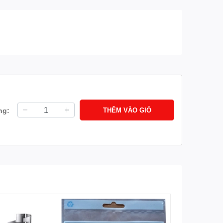
ng:
THÊM VÀO GIỎ