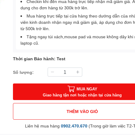
Checkin khi đến mua hàng trực tiếp nhận mã giảm giá. 
dụng cho đơn hàng từ 300k trở lên.
Mua hàng trực tiếp tại cửa hàng theo dướng dẫn của nh
viên kinh doanh nhận ngay mã giảm giá, áp dụng cho đơn 
từ 500k trở lên.
Tặng ngay túi xách,mouse pad và mouse không dây khi
laptop cũ.
Thời gian Bảo hành: Test
Số lượng:
MUA NGAY
Giao hàng tận nơi hoặc nhận tại cửa hàng
THÊM VÀO GIỎ
Liên hệ mua hàng
0902.470.670
(Trong giờ làm việc T2-