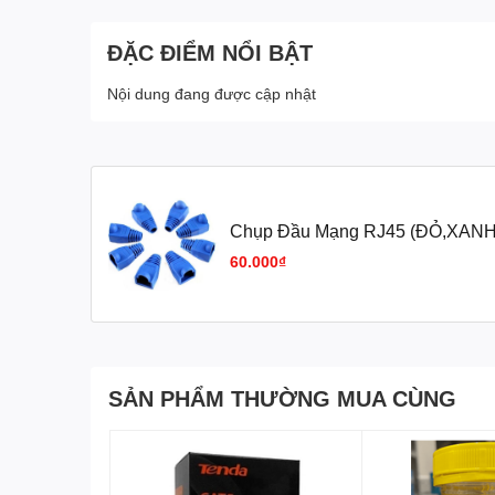
ĐẶC ĐIỂM NỔI BẬT
Nội dung đang được cập nhật
Chụp Đầu Mạng RJ45 (ĐỎ,XAN
60.000₫
SẢN PHẨM THƯỜNG MUA CÙNG