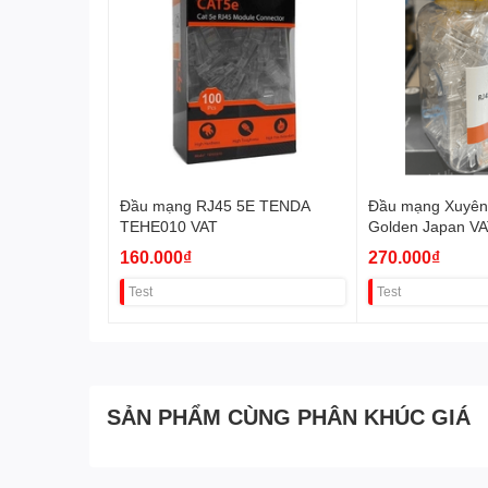
Đầu mạng RJ45 5E TENDA
Đầu mạng Xuyên
TEHE010 VAT
Golden Japan V
160.000₫
270.000₫
Test
Test
SẢN PHẨM CÙNG PHÂN KHÚC GIÁ