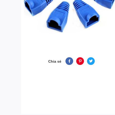
Chia sẻ