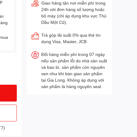
Áp
Giao hàng tận nơi miễn phí trong
24h với đơn hàng số lượng hoặc
bộ máy (chỉ áp dụng khu vực Thủ
ân
Dầu Một Cũ).
hàng
Trả góp lãi suất 0% qua thẻ tín
 mua
dụng Visa, Master, JCB
Đổi hàng miễn phí trong 07 ngày
nếu sản phẩm lỗi do nhà sản xuất
và bao bì, sản phẩm còn nguyên
vẹn như khi bàn giao sản phẩm
tại Gia Long. Không áp dụng với
sản phẩm là hàng nguyên seal.
T7)