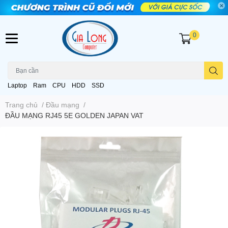
0
Laptop
Ram
CPU
HDD
SSD
Trang chủ
/
Đầu mạng
/
ĐẦU MẠNG RJ45 5E GOLDEN JAPAN VAT