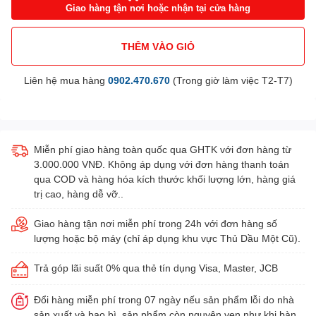
Giao hàng tận nơi hoặc nhận tại cửa hàng
THÊM VÀO GIỎ
Liên hệ mua hàng
0902.470.670
(Trong giờ làm việc T2-T7)
Miễn phí giao hàng toàn quốc qua GHTK với đơn hàng từ
3.000.000 VNĐ. Không áp dụng với đơn hàng thanh toán
qua COD và hàng hóa kích thước khối lượng lớn, hàng giá
trị cao, hàng dễ vỡ..
Giao hàng tận nơi miễn phí trong 24h với đơn hàng số
lượng hoặc bộ máy (chỉ áp dụng khu vực Thủ Dầu Một Cũ).
Trả góp lãi suất 0% qua thẻ tín dụng Visa, Master, JCB
Đổi hàng miễn phí trong 07 ngày nếu sản phẩm lỗi do nhà
sản xuất và bao bì, sản phẩm còn nguyên vẹn như khi bàn