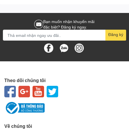
Bạn muốn nhận khuyến mãi
đặc biệt? Đăng ký ngay.
Đăng ký
Theo dõi chúng tôi
Về chúng tôi