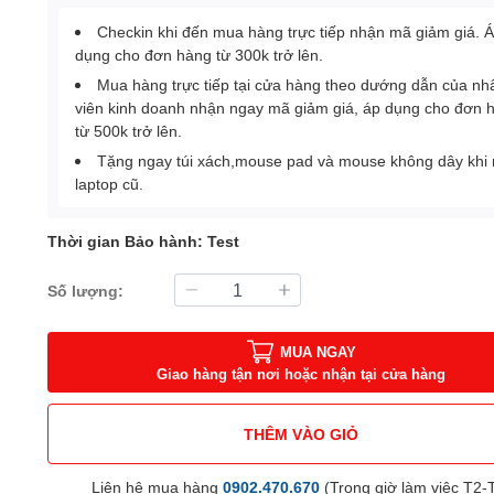
Checkin khi đến mua hàng trực tiếp nhận mã giảm giá. 
dụng cho đơn hàng từ 300k trở lên.
Mua hàng trực tiếp tại cửa hàng theo dướng dẫn của nh
viên kinh doanh nhận ngay mã giảm giá, áp dụng cho đơn 
từ 500k trở lên.
Tặng ngay túi xách,mouse pad và mouse không dây khi
laptop cũ.
Thời gian Bảo hành: Test
Số lượng:
MUA NGAY
Giao hàng tận nơi hoặc nhận tại cửa hàng
THÊM VÀO GIỎ
Liên hệ mua hàng
0902.470.670
(Trong giờ làm việc T2-