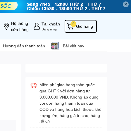
✕
Hệ thống
Tài khoản
0
Giỏ hàng
cửa hàng
Đăng nhập
Hướng dẫn thanh toán
Bài viết hay
Miễn phí giao hàng toàn quốc
qua GHTK với đơn hàng từ
3.000.000 VNĐ. Không áp dụng
với đơn hàng thanh toán qua
COD và hàng hóa kích thước khối
lượng lớn, hàng giá trị cao, hàng
dễ vỡ..