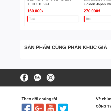
TEHE010 VAT
Golden Japan V
160.000₫
270.000₫
Test
Test
SẢN PHẨM CÙNG PHÂN KHÚC GIÁ
Theo dõi chúng tôi
Về chún
CÔNG TY