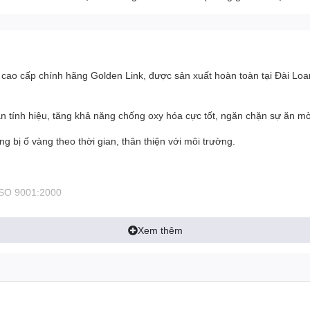
ao cấp chính hãng Golden Link, được sản xuất hoàn toàn tại Đài Loan
n tính hiệu, tăng khả năng chống oxy hóa cực tốt, ngăn chặn sự ăn mò
 bị ố vàng theo thời gian, thân thiện với môi trường.
 ISO 9001:2000
Xem thêm