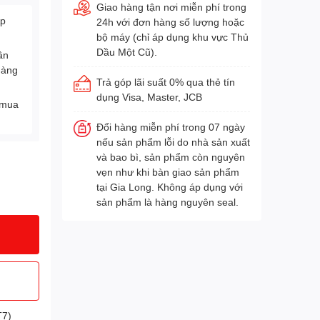
Giao hàng tận nơi miễn phí trong
Áp
24h với đơn hàng số lượng hoặc
bộ máy (chỉ áp dụng khu vực Thủ
Dầu Một Cũ).
ân
hàng
Trả góp lãi suất 0% qua thẻ tín
dụng Visa, Master, JCB
 mua
Đổi hàng miễn phí trong 07 ngày
nếu sản phẩm lỗi do nhà sản xuất
và bao bì, sản phẩm còn nguyên
vẹn như khi bàn giao sản phẩm
tại Gia Long. Không áp dụng với
sản phẩm là hàng nguyên seal.
T7)