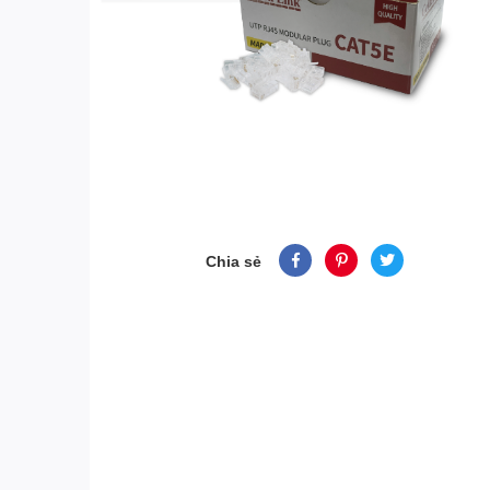
Chia sẻ