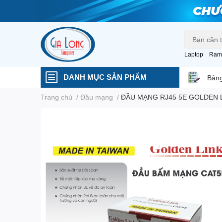
Laptop
Ram
DANH MỤC SẢN PHẨM
Bảng
Trang chủ
/
Đầu mạng
/
ĐẦU MẠNG RJ45 5E GOLDEN 