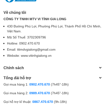
Về chúng tôi
CÔNG TY TNHH MTV VI TÍNH GIA LONG
430 Đường Phú Lợi, Phường Phú Lợi, Thành Phố Hồ Chí Minh,
Việt Nam.
Mã Số Thuế: 3702309796
Hotline: 0902.470.670
Email: tttmdvgialong@gmail.com
Website: www.vitinhgialong.vn
Chính sách
Tổng đài hỗ trợ
Gọi mua hàng 1:
0902.470.670
(7h45"-18h)
Gọi mua hàng 2:
0989.470.670
(7h45"-18h)
Gọi hỗ trợ kĩ thuật:
0867.470.670
(9h-18h)