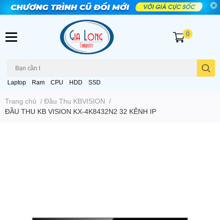
0
Laptop
Ram
CPU
HDD
SSD
Trang chủ
/
Đầu Thu KBVISION
/
ĐẦU THU KB VISION KX-4K8432N2 32 KÊNH IP