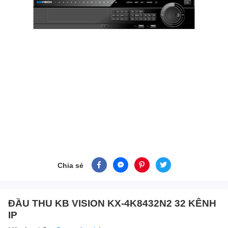
Chia sẻ
ĐẦU THU KB VISION KX-4K8432N2 32 KÊNH
IP