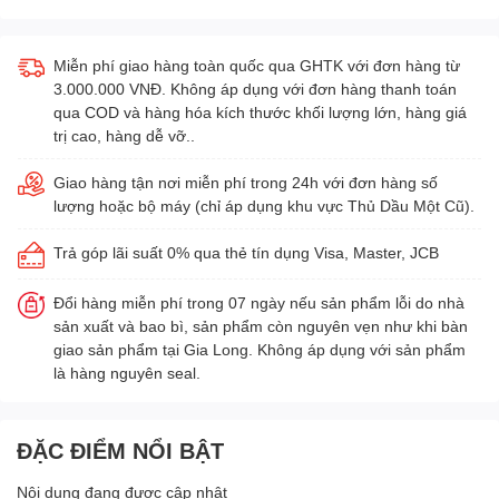
Miễn phí giao hàng toàn quốc qua GHTK với đơn hàng từ
3.000.000 VNĐ. Không áp dụng với đơn hàng thanh toán
qua COD và hàng hóa kích thước khối lượng lớn, hàng giá
trị cao, hàng dễ vỡ..
Giao hàng tận nơi miễn phí trong 24h với đơn hàng số
lượng hoặc bộ máy (chỉ áp dụng khu vực Thủ Dầu Một Cũ).
Trả góp lãi suất 0% qua thẻ tín dụng Visa, Master, JCB
Đổi hàng miễn phí trong 07 ngày nếu sản phẩm lỗi do nhà
sản xuất và bao bì, sản phẩm còn nguyên vẹn như khi bàn
giao sản phẩm tại Gia Long. Không áp dụng với sản phẩm
là hàng nguyên seal.
ĐẶC ĐIỂM NỔI BẬT
Nội dung đang được cập nhật