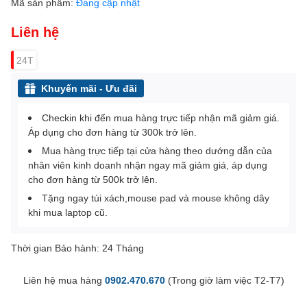
Mã sản phẩm:
Đang cập nhật
Liên hệ
24T
Khuyến mãi - Ưu đãi
Checkin khi đến mua hàng trực tiếp nhận mã giảm giá.
Áp dụng cho đơn hàng từ 300k trở lên.
Mua hàng trực tiếp tại cửa hàng theo dướng dẫn của
nhân viên kinh doanh nhận ngay mã giảm giá, áp dụng
cho đơn hàng từ 500k trở lên.
Tặng ngay túi xách,mouse pad và mouse không dây
khi mua laptop cũ.
Thời gian Bảo hành: 24 Tháng
Liên hệ mua hàng
0902.470.670
(Trong giờ làm việc T2-T7)