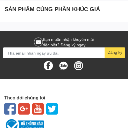
SẢN PHẨM CÙNG PHÂN KHÚC GIÁ
Bạn muốn nhận khuyến mãi
đặc biệt? Đăng ký ngay.
Đăng ký
Theo dõi chúng tôi