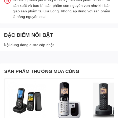
sản xuất và bao bì, sản phẩm còn nguyên vẹn như khi bàn
giao sản phẩm tại Gia Long. Không áp dụng với sản phẩm
là hàng nguyên seal.
ĐẶC ĐIỂM NỔI BẬT
Nội dung đang được cập nhật
SẢN PHẨM THƯỜNG MUA CÙNG