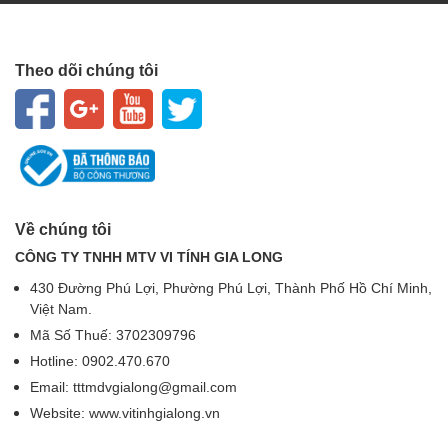
Theo dõi chúng tôi
Về chúng tôi
CÔNG TY TNHH MTV VI TÍNH GIA LONG
430 Đường Phú Lợi, Phường Phú Lợi, Thành Phố Hồ Chí Minh,
Việt Nam.
Mã Số Thuế: 3702309796
Hotline: 0902.470.670
Email: tttmdvgialong@gmail.com
Website: www.vitinhgialong.vn