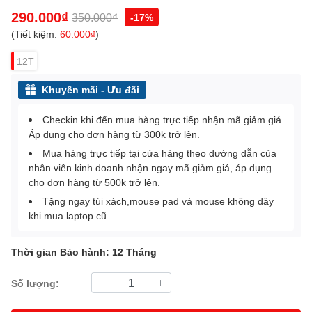
290.000₫
350.000₫
-17%
(Tiết kiệm:
60.000₫
)
12T
Khuyến mãi - Ưu đãi
Checkin khi đến mua hàng trực tiếp nhận mã giảm giá.
Áp dụng cho đơn hàng từ 300k trở lên.
Mua hàng trực tiếp tại cửa hàng theo dướng dẫn của
nhân viên kinh doanh nhận ngay mã giảm giá, áp dụng
cho đơn hàng từ 500k trở lên.
Tặng ngay túi xách,mouse pad và mouse không dây
khi mua laptop cũ.
Thời gian Bảo hành: 12 Tháng
Số lượng: