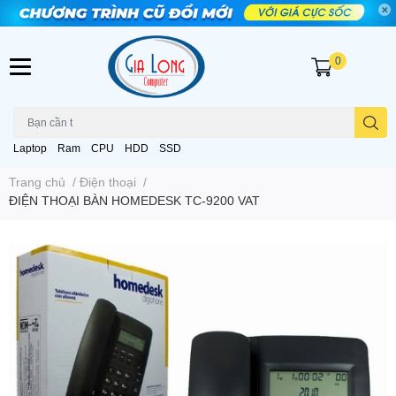
0
Laptop
Ram
CPU
HDD
SSD
Trang chủ
/
Điện thoại
/
ĐIỆN THOẠI BÀN HOMEDESK TC-9200 VAT