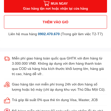
MUA NGAY
Giao hàng tận nơi hoặc nhận tại cửa hàng
THÊM VÀO GIỎ
Liên hệ mua hàng
0902.470.670
(Trong giờ làm việc T2-T7)
Miễn phí giao hàng toàn quốc qua GHTK với đơn hàng từ
3.000.000 VNĐ. Không áp dụng với đơn hàng thanh toán
qua COD và hàng hóa kích thước khối lượng lớn, hàng giá
trị cao, hàng dễ vỡ..
Giao hàng tận nơi miễn phí trong 24h với đơn hàng số
lượng hoặc bộ máy (chỉ áp dụng khu vực Thủ Dầu Một Cũ).
Trả góp lãi suất 0% qua thẻ tín dụng Visa, Master, JCB
Đổi hàng miễn phí trong 07 ngày nếu sản phẩm lỗi do nhà