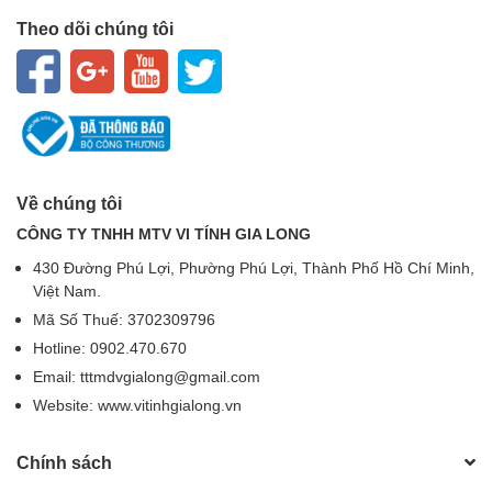
Theo dõi chúng tôi
Về chúng tôi
CÔNG TY TNHH MTV VI TÍNH GIA LONG
430 Đường Phú Lợi, Phường Phú Lợi, Thành Phố Hồ Chí Minh,
Việt Nam.
Mã Số Thuế: 3702309796
Hotline: 0902.470.670
Email: tttmdvgialong@gmail.com
Website: www.vitinhgialong.vn
Chính sách