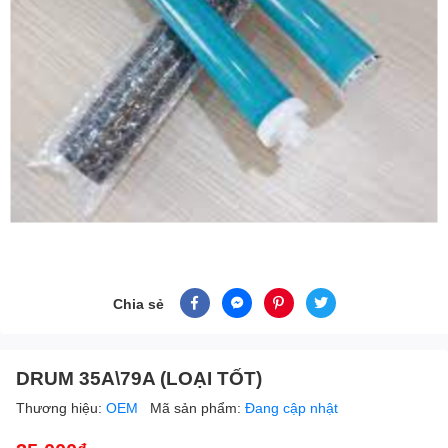
Chia sẻ
DRUM 35A\79A (LOẠI TỐT)
Thương hiệu:
OEM
Mã sản phẩm:
Đang cập nhật