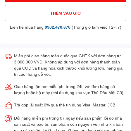
THÊM VÀO GIỎ
Liên hệ mua hàng
0902.470.670
(Trong giờ làm việc T2-T7)
Miễn phí giao hàng toàn quốc qua GHTK với đơn hàng từ
3.000.000 VNĐ. Không áp dụng với đơn hàng thanh toán
qua COD và hàng hóa kích thước khối lượng lớn, hàng giá
trị cao, hàng dễ vỡ..
Giao hàng tận nơi miễn phí trong 24h với đơn hàng số
lượng hoặc bộ máy (chỉ áp dụng khu vực Thủ Dầu Một Cũ).
Trả góp lãi suất 0% qua thẻ tín dụng Visa, Master, JCB
Đổi hàng miễn phí trong 07 ngày nếu sản phẩm lỗi do nhà
sản xuất và bao bì, sản phẩm còn nguyên vẹn như khi bàn
giao sản phẩm tại Gia Long. Không áp dụng với sản phẩm