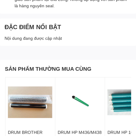
là hàng nguyên seal.
ĐẶC ĐIỂM NỔI BẬT
Nội dung đang được cập nhật
SẢN PHẨM THƯỜNG MUA CÙNG
DRUM BROTHER
DRUM HP M436/M438
DRUM HP 102