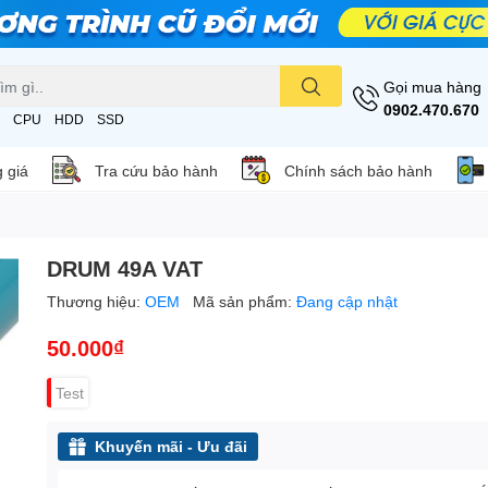
Gọi mua hàng
0902.470.670
CPU
HDD
SSD
 giá
Tra cứu bảo hành
Chính sách bảo hành
DRUM 49A VAT
Thương hiệu:
OEM
Mã sản phẩm:
Đang cập nhật
50.000₫
Test
Khuyến mãi - Ưu đãi