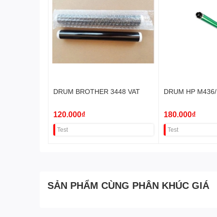
DRUM BROTHER 3448 VAT
DRUM HP M436/
120.000₫
180.000₫
Test
Test
SẢN PHẨM CÙNG PHÂN KHÚC GIÁ