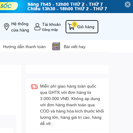
✕
Hệ thống
Tài khoản
0
Giỏ hàng
cửa hàng
Đăng nhập
Hướng dẫn thanh toán
Bài viết hay
Miễn phí giao hàng toàn quốc
qua GHTK với đơn hàng từ
3.000.000 VNĐ. Không áp dụng
với đơn hàng thanh toán qua
COD và hàng hóa kích thước khối
lượng lớn, hàng giá trị cao, hàng
dễ vỡ..