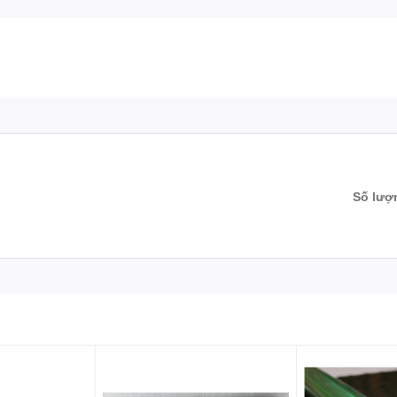
Số lượ