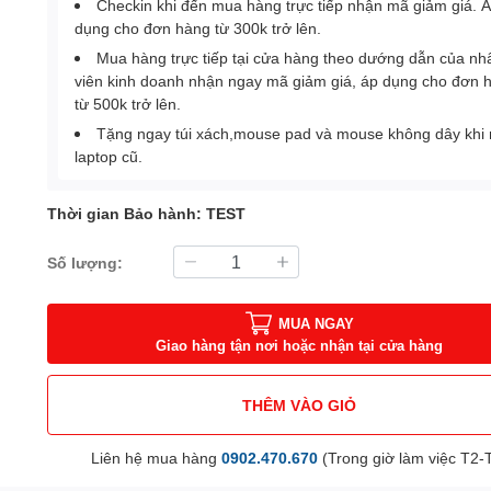
Checkin khi đến mua hàng trực tiếp nhận mã giảm giá. 
dụng cho đơn hàng từ 300k trở lên.
Mua hàng trực tiếp tại cửa hàng theo dướng dẫn của nh
viên kinh doanh nhận ngay mã giảm giá, áp dụng cho đơn 
từ 500k trở lên.
Tặng ngay túi xách,mouse pad và mouse không dây khi
laptop cũ.
Thời gian Bảo hành: TEST
Số lượng:
MUA NGAY
Giao hàng tận nơi hoặc nhận tại cửa hàng
THÊM VÀO GIỎ
Liên hệ mua hàng
0902.470.670
(Trong giờ làm việc T2-