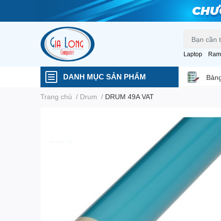
Laptop
Ram
DANH MỤC SẢN PHẨM
Bảng
Trang chủ
/
Drum
/
DRUM 49A VAT