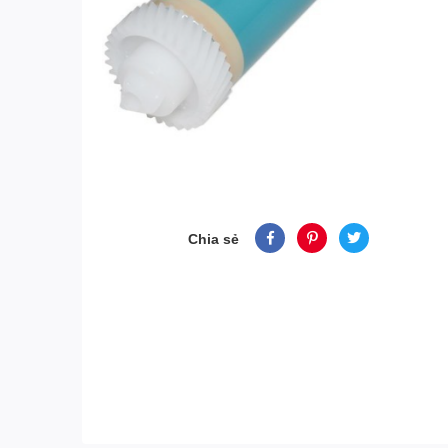
Chia sẻ