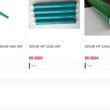
M438 56A VAT
DRUM HP 1025 VAT
DRUM HP 104A
90.000₫
90.000₫
Test
Test