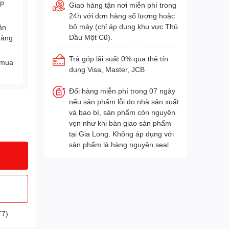
Áp
Giao hàng tận nơi miễn phí trong
24h với đơn hàng số lượng hoặc
bộ máy (chỉ áp dụng khu vực Thủ
ân
Dầu Một Cũ).
hàng
Trả góp lãi suất 0% qua thẻ tín
 mua
dụng Visa, Master, JCB
Đổi hàng miễn phí trong 07 ngày
nếu sản phẩm lỗi do nhà sản xuất
và bao bì, sản phẩm còn nguyên
vẹn như khi bàn giao sản phẩm
tại Gia Long. Không áp dụng với
sản phẩm là hàng nguyên seal.
T7)