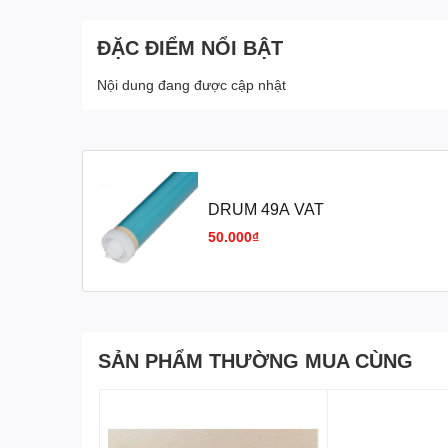
ĐẶC ĐIỂM NỔI BẬT
Nội dung đang được cập nhật
DRUM 49A VAT
50.000₫
SẢN PHẨM THƯỜNG MUA CÙNG