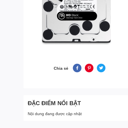
Chia sẻ
ĐẶC ĐIỂM NỔI BẬT
Nội dung đang được cập nhật