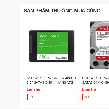
SẢN PHẨM THƯỜNG MUA CÙNG
SSD WESTERN GREEN 480GB
HDD WESTERN 
2.5" SATA3 CHÍNH HÃNG VAT
SATA3,64M CHÍ
(CHUYÊN RAID)
Liên hệ
Liên hệ
36t
24T