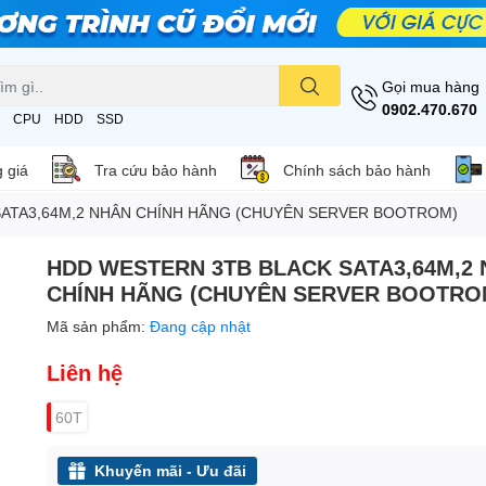
Gọi mua hàng
0902.470.670
CPU
HDD
SSD
 giá
Tra cứu bảo hành
Chính sách bảo hành
SATA3,64M,2 NHÂN CHÍNH HÃNG (CHUYÊN SERVER BOOTROM)
HDD WESTERN 3TB BLACK SATA3,64M,2
CHÍNH HÃNG (CHUYÊN SERVER BOOTRO
Mã sản phẩm:
Đang cập nhật
Liên hệ
60T
Khuyến mãi - Ưu đãi