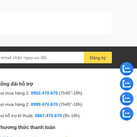
Đăng ký
ổng đài hỗ trợ
ọi mua hàng 1:
0902.470.670
(7h45"-18h)
ọi mua hàng 2:
0989.470.670
(7h45"-18h)
ọi hỗ trợ kĩ thuật:
0867.470.670
(9h-18h)
hương thức thanh toán