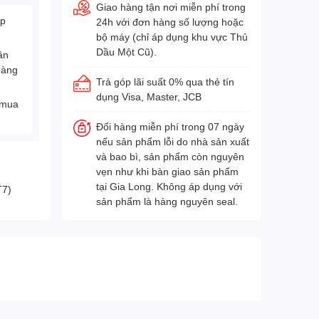
Giao hàng tận nơi miễn phí trong
Áp
24h với đơn hàng số lượng hoặc
bộ máy (chỉ áp dụng khu vực Thủ
Dầu Một Cũ).
ân
hàng
Trả góp lãi suất 0% qua thẻ tín
dụng Visa, Master, JCB
 mua
Đổi hàng miễn phí trong 07 ngày
nếu sản phẩm lỗi do nhà sản xuất
và bao bì, sản phẩm còn nguyên
vẹn như khi bàn giao sản phẩm
tại Gia Long. Không áp dụng với
T7)
sản phẩm là hàng nguyên seal.