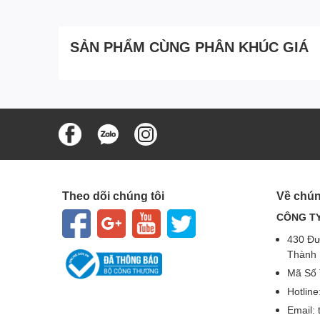
SẢN PHẨM CÙNG PHÂN KHÚC GIÁ
Theo dõi chúng tôi
Về chún
CÔNG TY
430 Đư
Thành 
Mã Số 
Hotlin
Email: