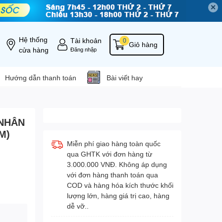
✕
Hệ thống
Tài khoản
0
Giỏ hàng
cửa hàng
Đăng nhập
Hướng dẫn thanh toán
Bài viết hay
 NHÂN
M)
Miễn phí giao hàng toàn quốc
qua GHTK với đơn hàng từ
3.000.000 VNĐ. Không áp dụng
với đơn hàng thanh toán qua
COD và hàng hóa kích thước khối
lượng lớn, hàng giá trị cao, hàng
dễ vỡ..