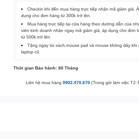
Checkin khi đến mua hàng trực tiếp nhận mã giảm giá. 
dụng cho đơn hàng từ 300k trở lên.
Mua hàng trực tiếp tại cửa hàng theo dướng dẫn của nh
viên kinh doanh nhận ngay mã giảm giá, áp dụng cho đơn 
từ 500k trở lên.
Tặng ngay túi xách,mouse pad và mouse không dây khi
laptop cũ.
Thời gian Bảo hành: 60 Tháng
Liên hệ mua hàng
0902.470.670
(Trong giờ làm việc T2-