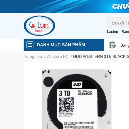
Laptop
Ram
DANH MỤC SẢN PHẨM
Bảng
Trang chủ
/
Western PC
/
HDD WESTERN 3TB BLACK 