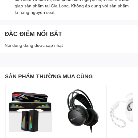
giao sản phẩm tại Gia Long. Không áp dụng với sản phẩm
là hàng nguyên seal.
ĐẶC ĐIỂM NỔI BẬT
Nội dung đang được cập nhật
SẢN PHẨM THƯỜNG MUA CÙNG