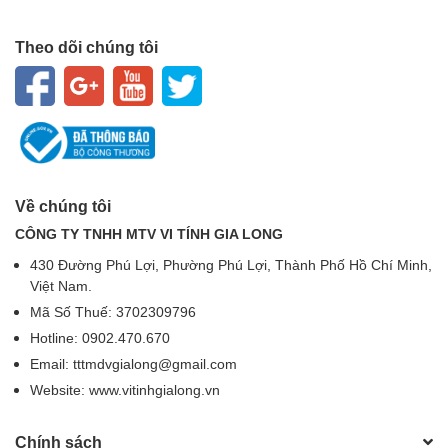
Theo dõi chúng tôi
Về chúng tôi
CÔNG TY TNHH MTV VI TÍNH GIA LONG
430 Đường Phú Lợi, Phường Phú Lợi, Thành Phố Hồ Chí Minh,
Việt Nam.
Mã Số Thuế: 3702309796
Hotline: 0902.470.670
Email: tttmdvgialong@gmail.com
Website: www.vitinhgialong.vn
Chính sách