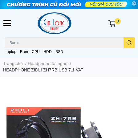
0
Laptop
Ram
CPU
HDD
SSD
Trang chủ
/
Headphone tai nghe
/
HEADPHONE ZIDLI ZH7RB USB 7.1 VAT