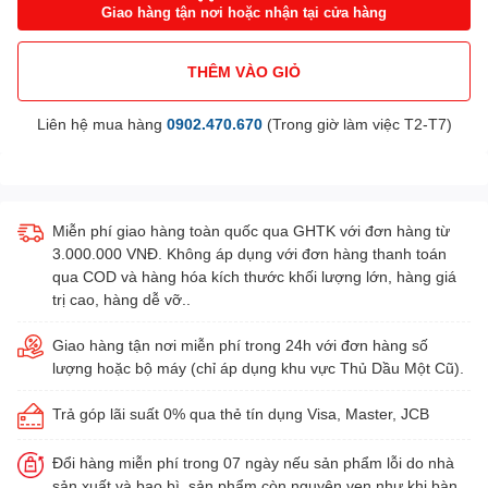
Giao hàng tận nơi hoặc nhận tại cửa hàng
THÊM VÀO GIỎ
Liên hệ mua hàng
0902.470.670
(Trong giờ làm việc T2-T7)
Miễn phí giao hàng toàn quốc qua GHTK với đơn hàng từ
3.000.000 VNĐ. Không áp dụng với đơn hàng thanh toán
qua COD và hàng hóa kích thước khối lượng lớn, hàng giá
trị cao, hàng dễ vỡ..
Giao hàng tận nơi miễn phí trong 24h với đơn hàng số
lượng hoặc bộ máy (chỉ áp dụng khu vực Thủ Dầu Một Cũ).
Trả góp lãi suất 0% qua thẻ tín dụng Visa, Master, JCB
Đổi hàng miễn phí trong 07 ngày nếu sản phẩm lỗi do nhà
sản xuất và bao bì, sản phẩm còn nguyên vẹn như khi bàn