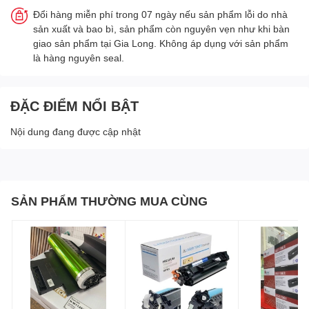
Đổi hàng miễn phí trong 07 ngày nếu sản phẩm lỗi do nhà
sản xuất và bao bì, sản phẩm còn nguyên vẹn như khi bàn
giao sản phẩm tại Gia Long. Không áp dụng với sản phẩm
là hàng nguyên seal.
ĐẶC ĐIỂM NỔI BẬT
Nội dung đang được cập nhật
SẢN PHẨM THƯỜNG MUA CÙNG