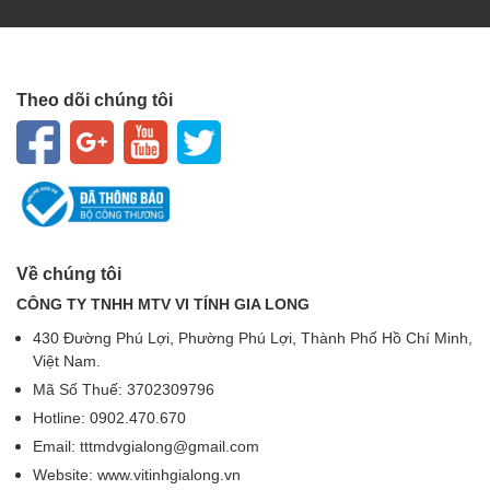
Theo dõi chúng tôi
Về chúng tôi
CÔNG TY TNHH MTV VI TÍNH GIA LONG
430 Đường Phú Lợi, Phường Phú Lợi, Thành Phố Hồ Chí Minh,
Việt Nam.
Mã Số Thuế: 3702309796
Hotline: 0902.470.670
Email: tttmdvgialong@gmail.com
Website: www.vitinhgialong.vn