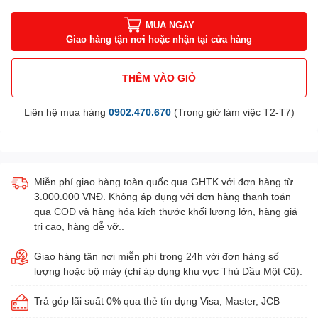
MUA NGAY
Giao hàng tận nơi hoặc nhận tại cửa hàng
THÊM VÀO GIỎ
Liên hệ mua hàng
0902.470.670
(Trong giờ làm việc T2-T7)
Miễn phí giao hàng toàn quốc qua GHTK với đơn hàng từ
3.000.000 VNĐ. Không áp dụng với đơn hàng thanh toán
qua COD và hàng hóa kích thước khối lượng lớn, hàng giá
trị cao, hàng dễ vỡ..
Giao hàng tận nơi miễn phí trong 24h với đơn hàng số
lượng hoặc bộ máy (chỉ áp dụng khu vực Thủ Dầu Một Cũ).
Trả góp lãi suất 0% qua thẻ tín dụng Visa, Master, JCB