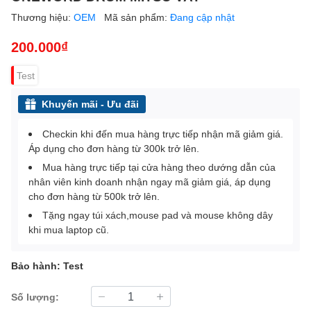
Thương hiệu:
OEM
Mã sản phẩm:
Đang cập nhật
200.000₫
Test
Khuyến mãi - Ưu đãi
Checkin khi đến mua hàng trực tiếp nhận mã giảm giá.
Áp dụng cho đơn hàng từ 300k trở lên.
Mua hàng trực tiếp tại cửa hàng theo dướng dẫn của
nhân viên kinh doanh nhận ngay mã giảm giá, áp dụng
cho đơn hàng từ 500k trở lên.
Tặng ngay túi xách,mouse pad và mouse không dây
khi mua laptop cũ.
Bảo hành: Test
Số lượng: