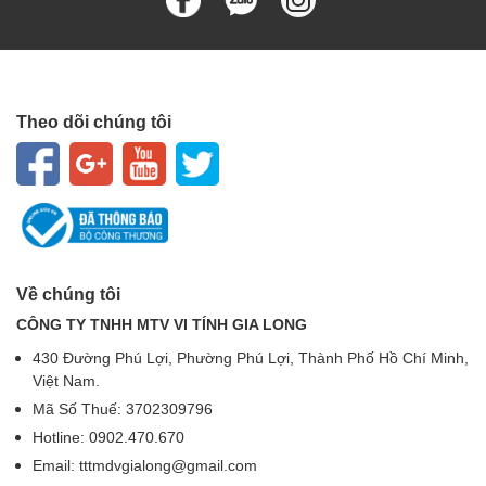
Theo dõi chúng tôi
Về chúng tôi
CÔNG TY TNHH MTV VI TÍNH GIA LONG
430 Đường Phú Lợi, Phường Phú Lợi, Thành Phố Hồ Chí Minh,
Việt Nam.
Mã Số Thuế: 3702309796
Hotline: 0902.470.670
Email: tttmdvgialong@gmail.com