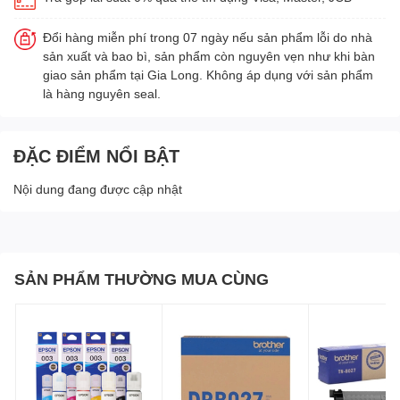
Đổi hàng miễn phí trong 07 ngày nếu sản phẩm lỗi do nhà
sản xuất và bao bì, sản phẩm còn nguyên vẹn như khi bàn
giao sản phẩm tại Gia Long. Không áp dụng với sản phẩm
là hàng nguyên seal.
ĐẶC ĐIỂM NỔI BẬT
Nội dung đang được cập nhật
SẢN PHẨM THƯỜNG MUA CÙNG