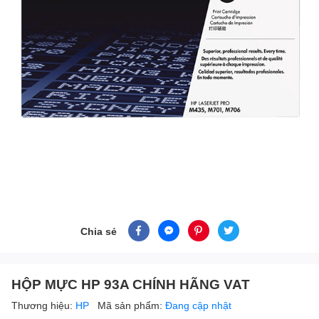
Chia sẻ
HỘP MỰC HP 93A CHÍNH HÃNG VAT
Thương hiệu:
HP
Mã sản phẩm:
Đang cập nhật