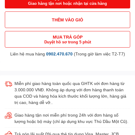
Giao hàng tận nơi hoặc nhận tại cửa hàng
THÊM VÀO GIỎ
MUA TRẢ GÓP
Duyệt hồ sơ trong 5 phút
Liên hệ mua hàng
0902.470.670
(Trong giờ làm việc T2-T7)
Miễn phí giao hàng toàn quốc qua GHTK với đơn hàng từ
3.000.000 VNĐ. Không áp dụng với đơn hàng thanh toán
qua COD và hàng hóa kích thước khối lượng lớn, hàng giá
trị cao, hàng dễ vỡ..
Giao hàng tận nơi miễn phí trong 24h với đơn hàng số
lượng hoặc bộ máy (chỉ áp dụng khu vực Thủ Dầu Một Cũ).
Trả góp lãi suất 0% qua thẻ tín dụng Visa, Master, JCB