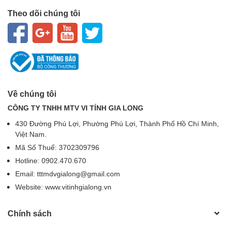
Theo dõi chúng tôi
Về chúng tôi
CÔNG TY TNHH MTV VI TÍNH GIA LONG
430 Đường Phú Lợi, Phường Phú Lợi, Thành Phố Hồ Chí Minh,
Việt Nam.
Mã Số Thuế: 3702309796
Hotline: 0902.470.670
Email: tttmdvgialong@gmail.com
Website: www.vitinhgialong.vn
Chính sách