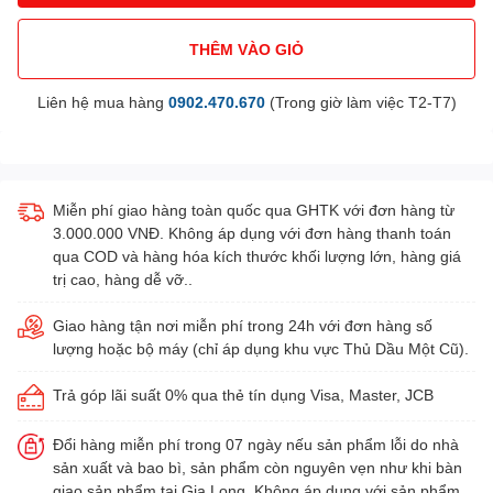
THÊM VÀO GIỎ
Liên hệ mua hàng
0902.470.670
(Trong giờ làm việc T2-T7)
Miễn phí giao hàng toàn quốc qua GHTK với đơn hàng từ
3.000.000 VNĐ. Không áp dụng với đơn hàng thanh toán
qua COD và hàng hóa kích thước khối lượng lớn, hàng giá
trị cao, hàng dễ vỡ..
Giao hàng tận nơi miễn phí trong 24h với đơn hàng số
lượng hoặc bộ máy (chỉ áp dụng khu vực Thủ Dầu Một Cũ).
Trả góp lãi suất 0% qua thẻ tín dụng Visa, Master, JCB
Đổi hàng miễn phí trong 07 ngày nếu sản phẩm lỗi do nhà
sản xuất và bao bì, sản phẩm còn nguyên vẹn như khi bàn
giao sản phẩm tại Gia Long. Không áp dụng với sản phẩm