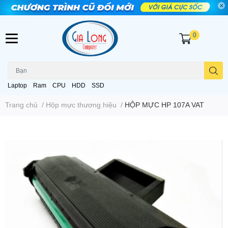
0
Laptop
Ram
CPU
HDD
SSD
Trang chủ
/
Hộp mực thương hiệu
/
HỘP MỰC HP 107A VAT