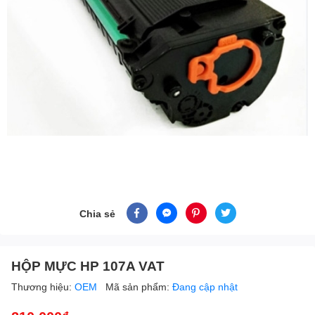
Chia sẻ
HỘP MỰC HP 107A VAT
Thương hiệu:
OEM
Mã sản phẩm:
Đang cập nhật