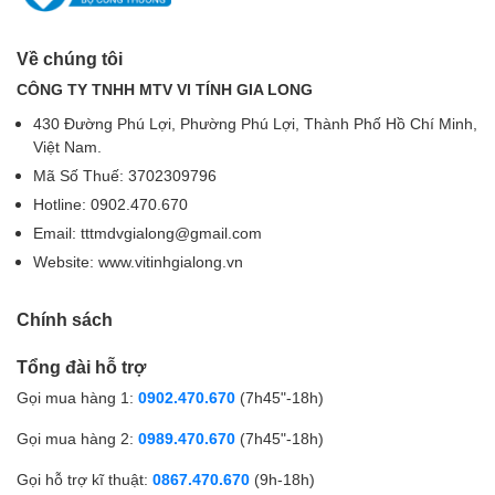
Về chúng tôi
CÔNG TY TNHH MTV VI TÍNH GIA LONG
430 Đường Phú Lợi, Phường Phú Lợi, Thành Phố Hồ Chí Minh,
Việt Nam.
Mã Số Thuế: 3702309796
Hotline: 0902.470.670
Email: tttmdvgialong@gmail.com
Website: www.vitinhgialong.vn
Chính sách
Tổng đài hỗ trợ
Gọi mua hàng 1:
0902.470.670
(7h45"-18h)
Gọi mua hàng 2:
0989.470.670
(7h45"-18h)
Gọi hỗ trợ kĩ thuật:
0867.470.670
(9h-18h)