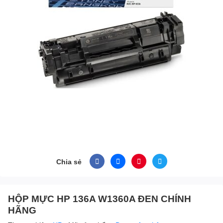
Chia sẻ
HỘP MỰC HP 136A W1360A ĐEN CHÍNH
HÃNG