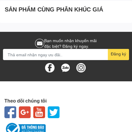
SẢN PHẨM CÙNG PHÂN KHÚC GIÁ
Bạn muốn nhận khuyến mãi
đặc biệt? Đăng ký ngay.
Đăng ký
Theo dõi chúng tôi