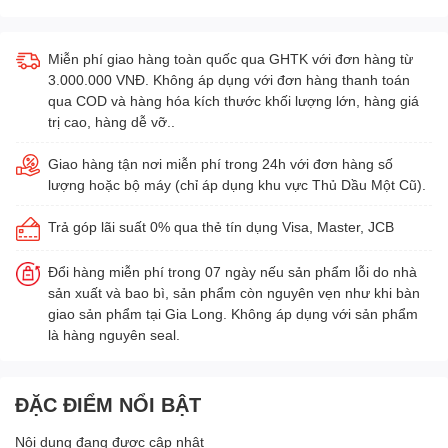
Miễn phí giao hàng toàn quốc qua GHTK với đơn hàng từ
3.000.000 VNĐ. Không áp dụng với đơn hàng thanh toán
qua COD và hàng hóa kích thước khối lượng lớn, hàng giá
trị cao, hàng dễ vỡ..
Giao hàng tận nơi miễn phí trong 24h với đơn hàng số
lượng hoặc bộ máy (chỉ áp dụng khu vực Thủ Dầu Một Cũ).
Trả góp lãi suất 0% qua thẻ tín dụng Visa, Master, JCB
Đổi hàng miễn phí trong 07 ngày nếu sản phẩm lỗi do nhà
sản xuất và bao bì, sản phẩm còn nguyên vẹn như khi bàn
giao sản phẩm tại Gia Long. Không áp dụng với sản phẩm
là hàng nguyên seal.
ĐẶC ĐIỂM NỔI BẬT
Nội dung đang được cập nhật