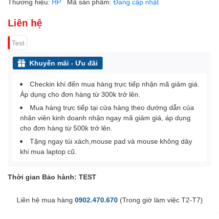
Thương hiệu:
HP
Mã sản phẩm:
Đang cập nhật
Liên hệ
Test
Khuyến mãi - Ưu đãi
Checkin khi đến mua hàng trực tiếp nhận mã giảm giá.
Áp dụng cho đơn hàng từ 300k trở lên.
Mua hàng trực tiếp tại cửa hàng theo dướng dẫn của
nhân viên kinh doanh nhận ngay mã giảm giá, áp dụng
cho đơn hàng từ 500k trở lên.
Tặng ngay túi xách,mouse pad và mouse không dây
khi mua laptop cũ.
Thời gian Bảo hành: TEST
Liên hệ mua hàng
0902.470.670
(Trong giờ làm việc T2-T7)