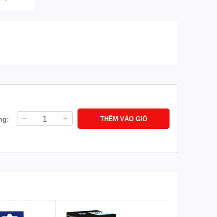
ng:
THÊM VÀO GIỎ