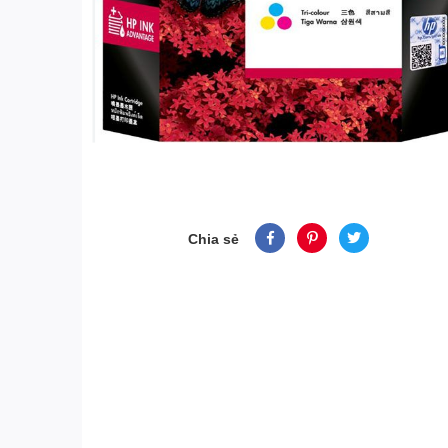
Chia sẻ