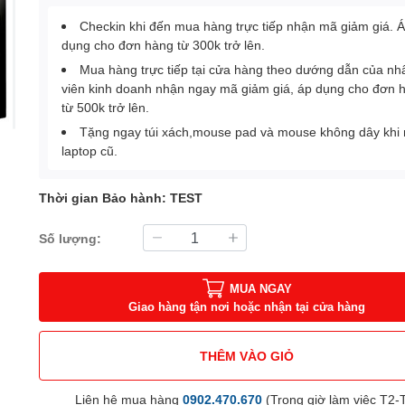
Checkin khi đến mua hàng trực tiếp nhận mã giảm giá. 
dụng cho đơn hàng từ 300k trở lên.
Mua hàng trực tiếp tại cửa hàng theo dướng dẫn của nh
viên kinh doanh nhận ngay mã giảm giá, áp dụng cho đơn 
từ 500k trở lên.
Tặng ngay túi xách,mouse pad và mouse không dây khi
laptop cũ.
Thời gian Bảo hành: TEST
Số lượng:
MUA NGAY
Giao hàng tận nơi hoặc nhận tại cửa hàng
THÊM VÀO GIỎ
Liên hệ mua hàng
0902.470.670
(Trong giờ làm việc T2-