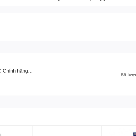
 Chính hãng
Số lượ