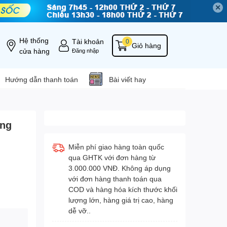
✕
Hệ thống
Tài khoản
0
Giỏ hàng
cửa hàng
Đăng nhập
Hướng dẫn thanh toán
Bài viết hay
ãng
Miễn phí giao hàng toàn quốc
qua GHTK với đơn hàng từ
3.000.000 VNĐ. Không áp dụng
với đơn hàng thanh toán qua
COD và hàng hóa kích thước khối
lượng lớn, hàng giá trị cao, hàng
dễ vỡ..