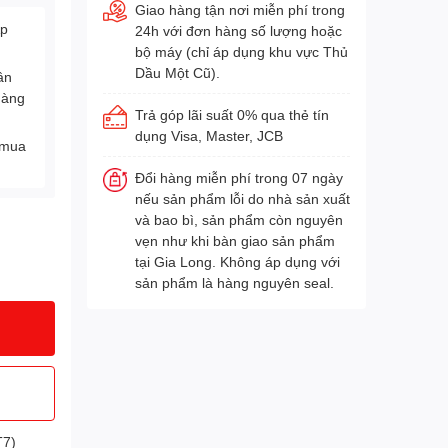
Giao hàng tận nơi miễn phí trong
Áp
24h với đơn hàng số lượng hoặc
bộ máy (chỉ áp dụng khu vực Thủ
Dầu Một Cũ).
ân
hàng
Trả góp lãi suất 0% qua thẻ tín
dụng Visa, Master, JCB
 mua
Đổi hàng miễn phí trong 07 ngày
nếu sản phẩm lỗi do nhà sản xuất
và bao bì, sản phẩm còn nguyên
vẹn như khi bàn giao sản phẩm
tại Gia Long. Không áp dụng với
sản phẩm là hàng nguyên seal.
T7)