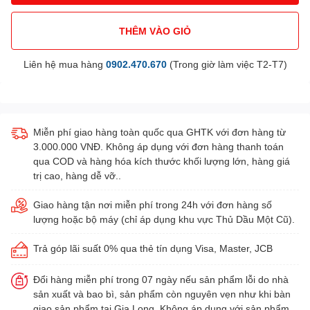
THÊM VÀO GIỎ
Liên hệ mua hàng
0902.470.670
(Trong giờ làm việc T2-T7)
Miễn phí giao hàng toàn quốc qua GHTK với đơn hàng từ
3.000.000 VNĐ. Không áp dụng với đơn hàng thanh toán
qua COD và hàng hóa kích thước khối lượng lớn, hàng giá
trị cao, hàng dễ vỡ..
Giao hàng tận nơi miễn phí trong 24h với đơn hàng số
lượng hoặc bộ máy (chỉ áp dụng khu vực Thủ Dầu Một Cũ).
Trả góp lãi suất 0% qua thẻ tín dụng Visa, Master, JCB
Đổi hàng miễn phí trong 07 ngày nếu sản phẩm lỗi do nhà
sản xuất và bao bì, sản phẩm còn nguyên vẹn như khi bàn
giao sản phẩm tại Gia Long. Không áp dụng với sản phẩm