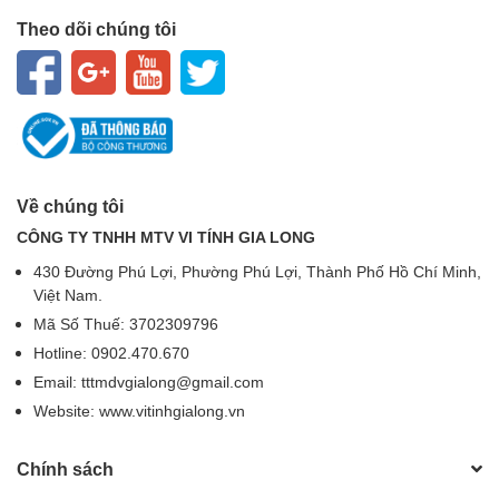
Theo dõi chúng tôi
Về chúng tôi
CÔNG TY TNHH MTV VI TÍNH GIA LONG
430 Đường Phú Lợi, Phường Phú Lợi, Thành Phố Hồ Chí Minh,
Việt Nam.
Mã Số Thuế: 3702309796
Hotline: 0902.470.670
Email: tttmdvgialong@gmail.com
Website: www.vitinhgialong.vn
Chính sách