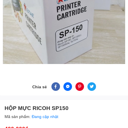
Chia sẻ
HỘP MỰC RICOH SP150
Mã sản phẩm:
Đang cập nhật