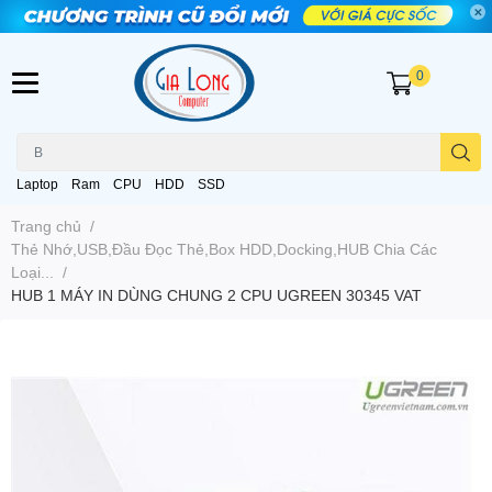
0
Laptop
Ram
CPU
HDD
SSD
Trang chủ
/
Thẻ Nhớ,USB,Đầu Đọc Thẻ,Box HDD,Docking,HUB Chia Các
Loại...
/
HUB 1 MÁY IN DÙNG CHUNG 2 CPU UGREEN 30345 VAT