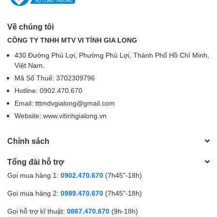
Về chúng tôi
CÔNG TY TNHH MTV VI TÍNH GIA LONG
430 Đường Phú Lợi, Phường Phú Lợi, Thành Phố Hồ Chí Minh,
Việt Nam.
Mã Số Thuế: 3702309796
Hotline: 0902.470.670
Email: tttmdvgialong@gmail.com
Website: www.vitinhgialong.vn
Chính sách
Tổng đài hỗ trợ
Gọi mua hàng 1:
0902.470.670
(7h45"-18h)
Gọi mua hàng 2:
0989.470.670
(7h45"-18h)
Gọi hỗ trợ kĩ thuật:
0867.470.670
(9h-18h)