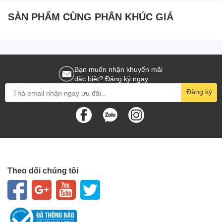
SẢN PHẨM CÙNG PHÂN KHÚC GIÁ
Bạn muốn nhận khuyến mãi
đặc biệt? Đăng ký ngay.
Đăng ký
Theo dõi chúng tôi