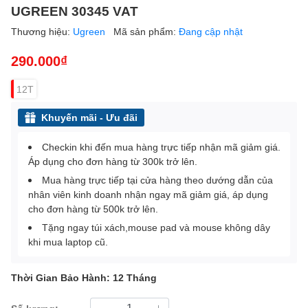
UGREEN 30345 VAT
Thương hiệu:
Ugreen
Mã sản phẩm:
Đang cập nhật
290.000₫
12T
Khuyến mãi - Ưu đãi
Checkin khi đến mua hàng trực tiếp nhận mã giảm giá.
Áp dụng cho đơn hàng từ 300k trở lên.
Mua hàng trực tiếp tại cửa hàng theo dướng dẫn của
nhân viên kinh doanh nhận ngay mã giảm giá, áp dụng
cho đơn hàng từ 500k trở lên.
Tặng ngay túi xách,mouse pad và mouse không dây
khi mua laptop cũ.
Thời Gian Bảo Hành: 12 Tháng