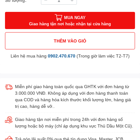
Số lượng:
MUA NGAY
Giao hàng tận nơi hoặc nhận tại cửa hàng
THÊM VÀO GIỎ
Liên hệ mua hàng
0902.470.670
(Trong giờ làm việc T2-T7)
Miễn phí giao hàng toàn quốc qua GHTK với đơn hàng từ
3.000.000 VNĐ. Không áp dụng với đơn hàng thanh toán
qua COD và hàng hóa kích thước khối lượng lớn, hàng giá
trị cao, hàng dễ vỡ..
Giao hàng tận nơi miễn phí trong 24h với đơn hàng số
lượng hoặc bộ máy (chỉ áp dụng khu vực Thủ Dầu Một Cũ).
Trả góp lãi suất 0% qua thẻ tín dụng Visa, Master, JCB