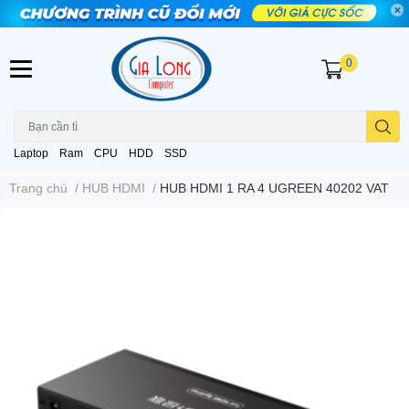
0
Laptop
Ram
CPU
HDD
SSD
Trang chủ
/
HUB HDMI
/
HUB HDMI 1 RA 4 UGREEN 40202 VAT