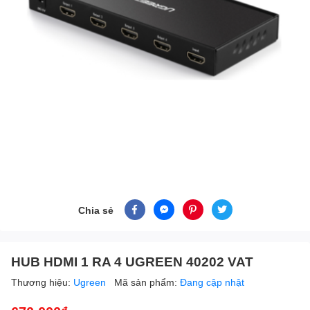
Chia sẻ
HUB HDMI 1 RA 4 UGREEN 40202 VAT
Thương hiệu:
Ugreen
Mã sản phẩm:
Đang cập nhật