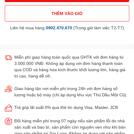
THÊM VÀO GIỎ
Liên hệ mua hàng
0902.470.670
(Trong giờ làm việc T2-T7)
Miễn phí giao hàng toàn quốc qua GHTK với đơn hàng từ
3.000.000 VNĐ. Không áp dụng với đơn hàng thanh toán
qua COD và hàng hóa kích thước khối lượng lớn, hàng giá
trị cao, hàng dễ vỡ..
Giao hàng tận nơi miễn phí trong 24h với đơn hàng số
lượng hoặc bộ máy (chỉ áp dụng khu vực Thủ Dầu Một Cũ).
Trả góp lãi suất 0% qua thẻ tín dụng Visa, Master, JCB
Đổi hàng miễn phí trong 07 ngày nếu sản phẩm lỗi do nhà
sản xuất và bao bì, sản phẩm còn nguyên vẹn như khi bàn
giao sản phẩm tại Gia Long. Không áp dụng với sản phẩm