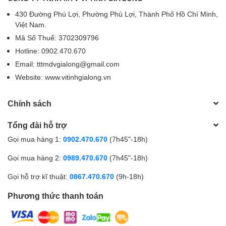
430 Đường Phú Lợi, Phường Phú Lợi, Thành Phố Hồ Chí Minh,
Việt Nam.
Mã Số Thuế: 3702309796
Hotline: 0902.470.670
Email: tttmdvgialong@gmail.com
Website: www.vitinhgialong.vn
Chính sách
Tổng đài hỗ trợ
Gọi mua hàng 1:
0902.470.670
(7h45"-18h)
Gọi mua hàng 2:
0989.470.670
(7h45"-18h)
Gọi hỗ trợ kĩ thuật:
0867.470.670
(9h-18h)
Phương thức thanh toán