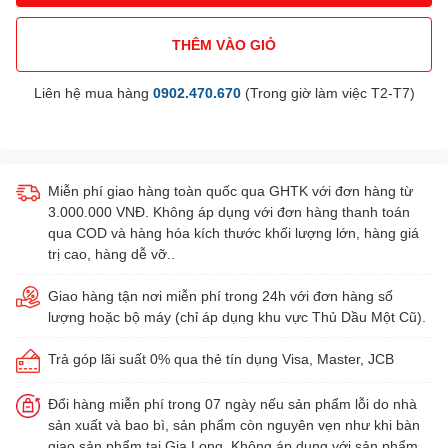
THÊM VÀO GIỎ
Liên hệ mua hàng
0902.470.670
(Trong giờ làm việc T2-T7)
Miễn phí giao hàng toàn quốc qua GHTK với đơn hàng từ
3.000.000 VNĐ. Không áp dụng với đơn hàng thanh toán
qua COD và hàng hóa kích thước khối lượng lớn, hàng giá
trị cao, hàng dễ vỡ..
Giao hàng tận nơi miễn phí trong 24h với đơn hàng số
lượng hoặc bộ máy (chỉ áp dụng khu vực Thủ Dầu Một Cũ).
Trả góp lãi suất 0% qua thẻ tín dụng Visa, Master, JCB
Đổi hàng miễn phí trong 07 ngày nếu sản phẩm lỗi do nhà
sản xuất và bao bì, sản phẩm còn nguyên vẹn như khi bàn
giao sản phẩm tại Gia Long. Không áp dụng với sản phẩm