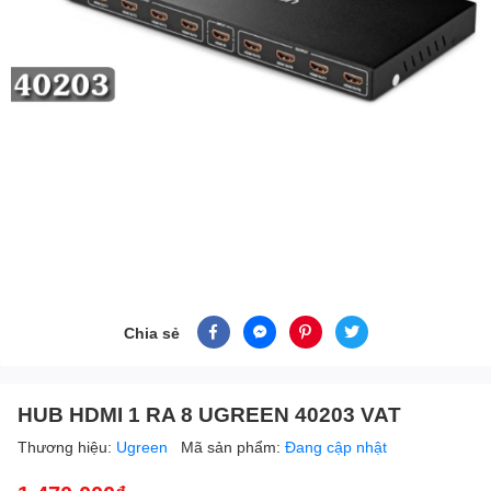
Chia sẻ
HUB HDMI 1 RA 8 UGREEN 40203 VAT
Thương hiệu:
Ugreen
Mã sản phẩm:
Đang cập nhật