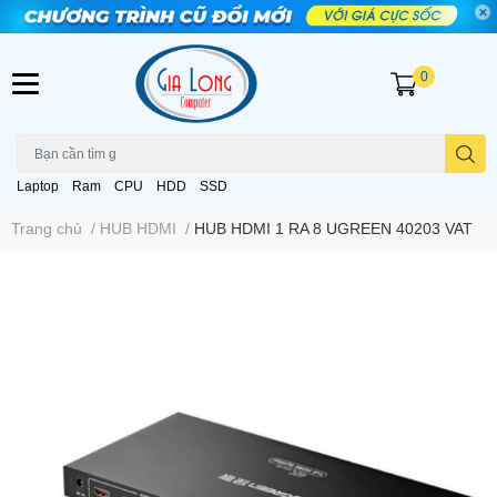
0
Laptop
Ram
CPU
HDD
SSD
Trang chủ
/
HUB HDMI
/
HUB HDMI 1 RA 8 UGREEN 40203 VAT