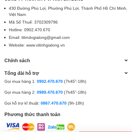
430 Đường Phú Lợi, Phường Phú Lợi, Thành Phố Hồ Chí Minh,
Việt Nam.
Mã Số Thuế: 3702309796
Hotline: 0902.470.670
Email: tttmdvgialong@gmail.com
Website: www.vitinhgialong.vn
Chính sách
Tổng đài hỗ trợ
Gọi mua hàng 1:
0902.470.670
(7h45"-18h)
Gọi mua hàng 2:
0989.470.670
(7h45"-18h)
Gọi hỗ trợ kĩ thuật:
0867.470.670
(9h-18h)
Phương thức thanh toán