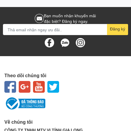
Bạn muốn nhận khuyến mãi
đặc biệt? Đăng ký ngay.
Đăng ký
Theo dõi chúng tôi
Về chúng tôi
CÔNG TY TNHH MTV VI TÍNH GIA LONG