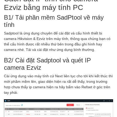
Ezviz bằng máy tính PC
B1/ Tải phần mềm SadPtool về máy
tính
Sadptool là ứng dụng chuyên để cài đặt và cấu hình thiết bị
camera Hikvision & Ezviz trên máy tính, thông qua chúng bạn có
thể cấu hình được rất nhiều thứ bên trong đầu ghi hình hay
camera nhé. Tải và cài đặt như ứng dụng bình thường.
B2/ Cài đặt Sadptool và quét IP
camera Ezviz
Cài ứng dụng vào máy tính cứ Next liên tục cho tới khi kết thúc thì
mởi phầm mềm lên, giao diện hiện ra rất dễ thấy, trong trường
hợp chưa thấy ip camera hiện ra hãy bấm vào Refset ở góc trên
tay phải.