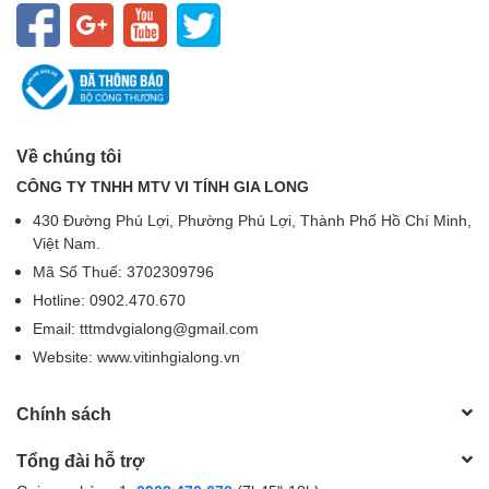
Về chúng tôi
CÔNG TY TNHH MTV VI TÍNH GIA LONG
430 Đường Phú Lợi, Phường Phú Lợi, Thành Phố Hồ Chí Minh,
Việt Nam.
Mã Số Thuế: 3702309796
Hotline: 0902.470.670
Email: tttmdvgialong@gmail.com
Website: www.vitinhgialong.vn
Chính sách
Tổng đài hỗ trợ