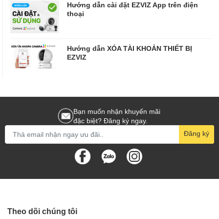
Hướng dẫn cài đặt EZVIZ App trên điện
thoại
Hướng dẫn XÓA TÀI KHOẢN THIẾT BỊ
EZVIZ
Bạn muốn nhận khuyến mãi
đặc biệt? Đăng ký ngay.
Đăng ký
Theo dõi chúng tôi