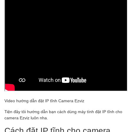
Video hướng dẫn đặt IP tĩnh Camera Ezviz
Tiện đây tôi hướng dẫn bạn cách dùng máy tính đặt IP tĩnh cho
camera Ezviz luôn nha.
Cách đặt IP tĩnh cho camera