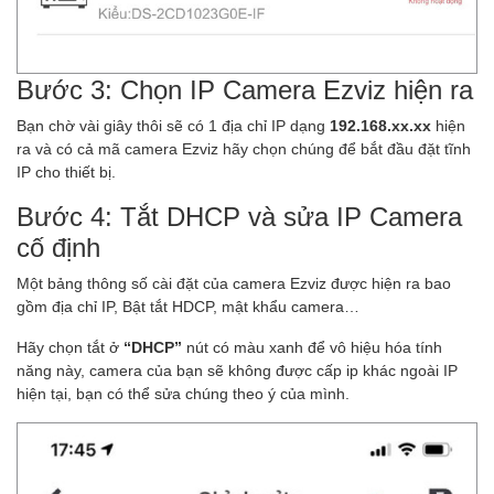
Bước 3: Chọn IP Camera Ezviz hiện ra
Bạn chờ vài giây thôi sẽ có 1 địa chỉ IP dạng
192.168.xx.xx
hiện
ra và có cả mã camera Ezviz hãy chọn chúng để bắt đầu đặt tĩnh
IP cho thiết bị.
Bước 4: Tắt DHCP và sửa IP Camera
cố định
Một bảng thông số cài đặt của camera Ezviz được hiện ra bao
gồm địa chỉ IP, Bật tắt HDCP, mật khẩu camera…
Hãy chọn tắt ở
“DHCP”
nút có màu xanh để vô hiệu hóa tính
năng này, camera của bạn sẽ không được cấp ip khác ngoài IP
hiện tại, bạn có thể sửa chúng theo ý của mình.