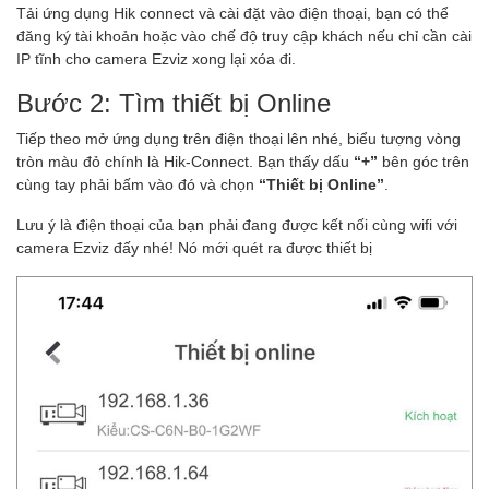
Tải ứng dụng Hik connect và cài đặt vào điện thoại, bạn có thể
đăng ký tài khoản hoặc vào chế độ truy cập khách nếu chỉ cần cài
IP tĩnh cho camera Ezviz xong lại xóa đi.
Bước 2: Tìm thiết bị Online
Tiếp theo mở ứng dụng trên điện thoại lên nhé, biểu tượng vòng
tròn màu đỏ chính là Hik-Connect. Bạn thấy dấu
“+”
bên góc trên
cùng tay phải bấm vào đó và chọn
“Thiết bị Online”
.
Lưu ý là điện thoại của bạn phải đang được kết nối cùng wifi với
camera Ezviz đấy nhé! Nó mới quét ra được thiết bị