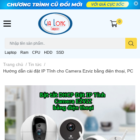
0
Laptop
Ram
CPU
HDD
SSD
Trang chủ
/
Tin tức
/
Hướng dẫn cài đặt IP Tĩnh cho Camera Ezviz bằng điện thoại, PC