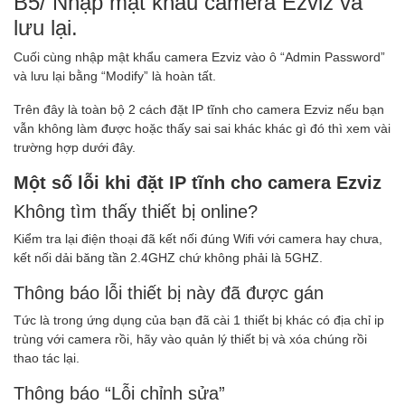
B5/ Nhập mật khẩu camera Ezviz và
lưu lại.
Cuối cùng nhập mật khẩu camera Ezviz vào ô “Admin Password”
và lưu lại bằng “Modify” là hoàn tất.
Trên đây là toàn bộ 2 cách đặt IP tĩnh cho camera Ezviz nếu bạn
vẫn không làm được hoặc thấy sai sai khác khác gì đó thì xem vài
trường hợp dưới đây.
Một số lỗi khi đặt IP tĩnh cho camera Ezviz
Không tìm thấy thiết bị online?
Kiểm tra lại điện thoại đã kết nối đúng Wifi với camera hay chưa,
kết nối dải băng tần 2.4GHZ chứ không phải là 5GHZ.
Thông báo lỗi thiết bị này đã được gán
Tức là trong ứng dụng của bạn đã cài 1 thiết bị khác có địa chỉ ip
trùng với camera rồi, hãy vào quản lý thiết bị và xóa chúng rồi
thao tác lại.
Thông báo “Lỗi chỉnh sửa”