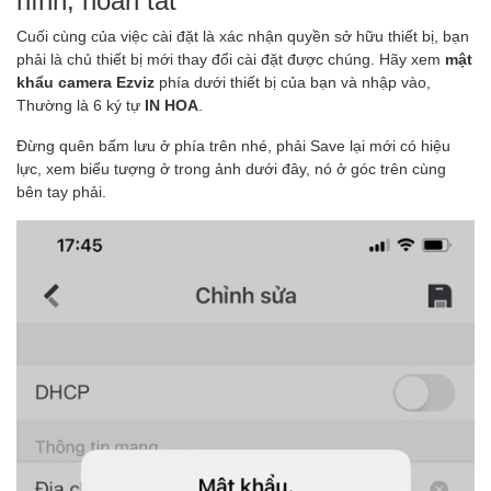
Cuối cùng của việc cài đặt là xác nhận quyền sở hữu thiết bị, bạn
phải là chủ thiết bị mới thay đổi cài đặt được chúng. Hãy xem
mật
khẩu camera Ezviz
phía dưới thiết bị của bạn và nhập vào,
Thường là 6 ký tự
IN HOA
.
Đừng quên bấm lưu ở phía trên nhé, phải Save lại mới có hiệu
lực, xem biểu tượng ở trong ảnh dưới đây, nó ở góc trên cùng
bên tay phải.