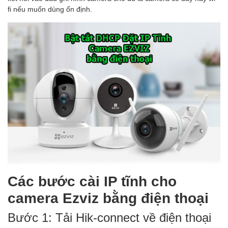
fi nếu muốn dùng ổn định.
Các bước cài IP tĩnh cho
camera Ezviz bằng điện thoại
Bước 1: Tải Hik-connect về điện thoại