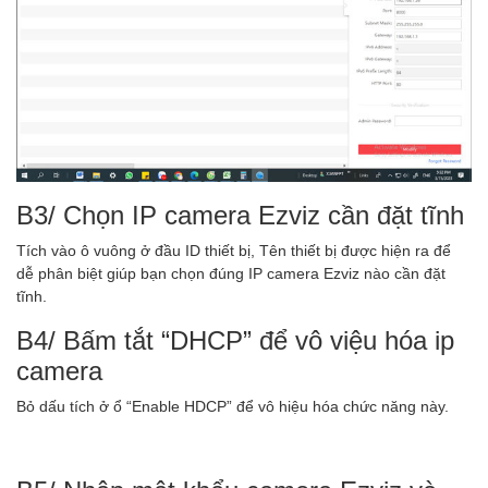
B3/ Chọn IP camera Ezviz cần đặt tĩnh
Tích vào ô vuông ở đầu ID thiết bị, Tên thiết bị được hiện ra để
dễ phân biệt giúp bạn chọn đúng IP camera Ezviz nào cần đặt
tĩnh.
B4/ Bấm tắt “DHCP” để vô việu hóa ip
camera
Bỏ dấu tích ở ổ “Enable HDCP” để vô hiệu hóa chức năng này.