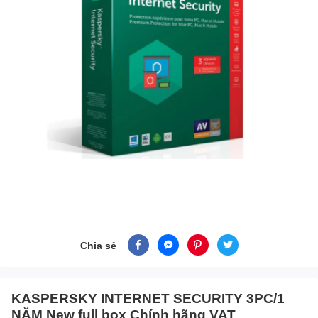
Chia sẻ
KASPERSKY INTERNET SECURITY 3PC/1
NĂM New full box Chính hãng VAT