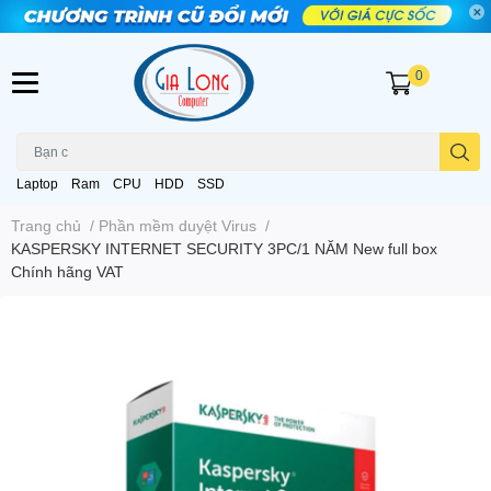
0
Laptop
Ram
CPU
HDD
SSD
Trang chủ
/
Phần mềm duyệt Virus
/
KASPERSKY INTERNET SECURITY 3PC/1 NĂM New full box
Chính hãng VAT