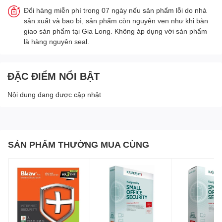
Đổi hàng miễn phí trong 07 ngày nếu sản phẩm lỗi do nhà
sản xuất và bao bì, sản phẩm còn nguyên vẹn như khi bàn
giao sản phẩm tại Gia Long. Không áp dụng với sản phẩm
là hàng nguyên seal.
ĐẶC ĐIỂM NỔI BẬT
Nội dung đang được cập nhật
SẢN PHẨM THƯỜNG MUA CÙNG