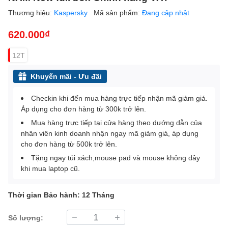
Thương hiệu:
Kaspersky
Mã sản phẩm:
Đang cập nhật
620.000₫
12T
Khuyến mãi - Ưu đãi
Checkin khi đến mua hàng trực tiếp nhận mã giảm giá.
Áp dụng cho đơn hàng từ 300k trở lên.
Mua hàng trực tiếp tại cửa hàng theo dướng dẫn của
nhân viên kinh doanh nhận ngay mã giảm giá, áp dụng
cho đơn hàng từ 500k trở lên.
Tặng ngay túi xách,mouse pad và mouse không dây
khi mua laptop cũ.
Thời gian Bảo hành: 12 Tháng
Số lượng: