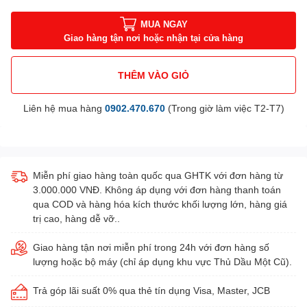
MUA NGAY
Giao hàng tận nơi hoặc nhận tại cửa hàng
THÊM VÀO GIỎ
Liên hệ mua hàng
0902.470.670
(Trong giờ làm việc T2-T7)
Miễn phí giao hàng toàn quốc qua GHTK với đơn hàng từ
3.000.000 VNĐ. Không áp dụng với đơn hàng thanh toán
qua COD và hàng hóa kích thước khối lượng lớn, hàng giá
trị cao, hàng dễ vỡ..
Giao hàng tận nơi miễn phí trong 24h với đơn hàng số
lượng hoặc bộ máy (chỉ áp dụng khu vực Thủ Dầu Một Cũ).
Trả góp lãi suất 0% qua thẻ tín dụng Visa, Master, JCB