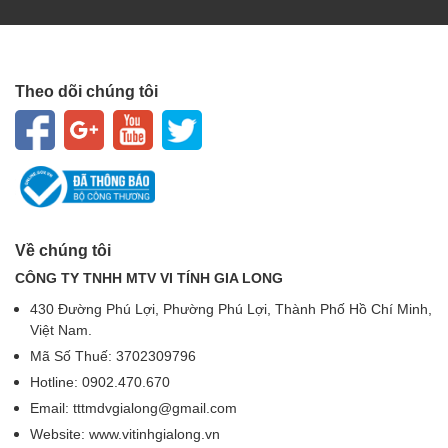
Theo dõi chúng tôi
Về chúng tôi
CÔNG TY TNHH MTV VI TÍNH GIA LONG
430 Đường Phú Lợi, Phường Phú Lợi, Thành Phố Hồ Chí Minh,
Việt Nam.
Mã Số Thuế: 3702309796
Hotline: 0902.470.670
Email: tttmdvgialong@gmail.com
Website: www.vitinhgialong.vn