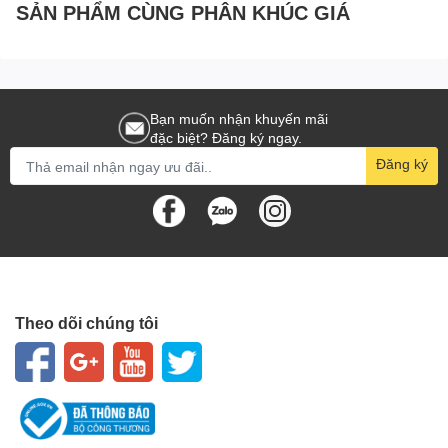
SẢN PHẨM CÙNG PHÂN KHÚC GIÁ
Bạn muốn nhận khuyến mãi
đặc biệt? Đăng ký ngay.
Đăng ký
Theo dõi chúng tôi