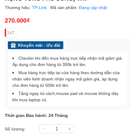
Thương hiệu:
TP-Link
Mã sản phẩm:
Đang cập nhật
270.000₫
24T
Khuyến mãi - Ưu đãi
Checkin khi đến mua hàng trực tiếp nhận mã giảm giá.
Áp dụng cho đơn hàng từ 300k trở lên.
Mua hàng trực tiếp tại cửa hàng theo dướng dẫn của
nhân viên kinh doanh nhận ngay mã giảm giá, áp dụng
cho đơn hàng từ 500k trở lên.
Tặng ngay túi xách,mouse pad và mouse không dây
khi mua laptop cũ.
Thời gian Bảo hành: 24 Tháng
Số lượng: