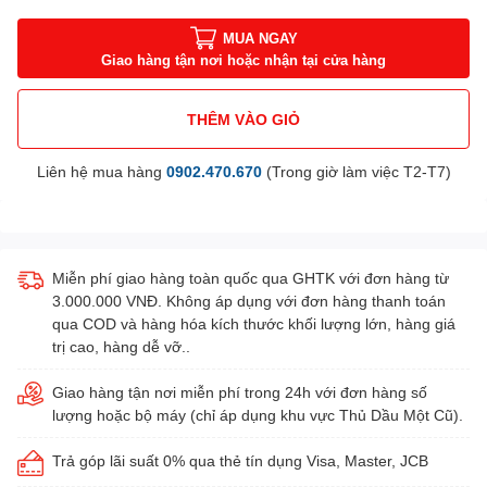
MUA NGAY
Giao hàng tận nơi hoặc nhận tại cửa hàng
THÊM VÀO GIỎ
Liên hệ mua hàng
0902.470.670
(Trong giờ làm việc T2-T7)
Miễn phí giao hàng toàn quốc qua GHTK với đơn hàng từ
3.000.000 VNĐ. Không áp dụng với đơn hàng thanh toán
qua COD và hàng hóa kích thước khối lượng lớn, hàng giá
trị cao, hàng dễ vỡ..
Giao hàng tận nơi miễn phí trong 24h với đơn hàng số
lượng hoặc bộ máy (chỉ áp dụng khu vực Thủ Dầu Một Cũ).
Trả góp lãi suất 0% qua thẻ tín dụng Visa, Master, JCB