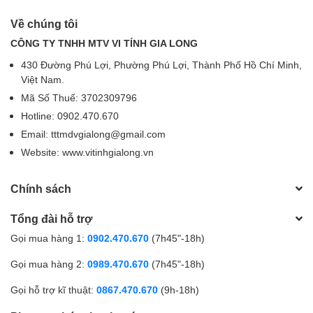
Về chúng tôi
CÔNG TY TNHH MTV VI TÍNH GIA LONG
430 Đường Phú Lợi, Phường Phú Lợi, Thành Phố Hồ Chí Minh,
Việt Nam.
Mã Số Thuế: 3702309796
Hotline: 0902.470.670
Email: tttmdvgialong@gmail.com
Website: www.vitinhgialong.vn
Chính sách
Tổng đài hỗ trợ
Gọi mua hàng 1:
0902.470.670
(7h45"-18h)
Gọi mua hàng 2:
0989.470.670
(7h45"-18h)
Gọi hỗ trợ kĩ thuật:
0867.470.670
(9h-18h)