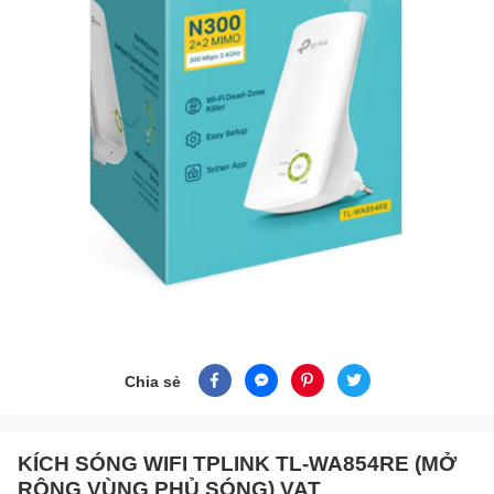
Chia sẻ
KÍCH SÓNG WIFI TPLINK TL-WA854RE (MỞ
RỘNG VÙNG PHỦ SÓNG) VAT