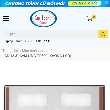
0
Laptop
Ram
CPU
HDD
SSD
Trang chủ
/
Màn hình Laptop
/
LCD 13.3" CẢM ỨNG TP300 (KHÔNG LCD)