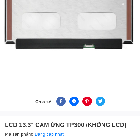
Chia sẻ
LCD 13.3" CẢM ỨNG TP300 (KHÔNG LCD)
Mã sản phẩm:
Đang cập nhật