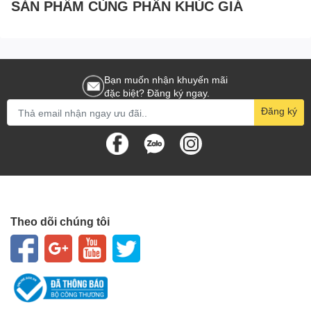
SẢN PHẨM CÙNG PHÂN KHÚC GIÁ
Bạn muốn nhận khuyến mãi
đặc biệt? Đăng ký ngay.
Đăng ký
Theo dõi chúng tôi