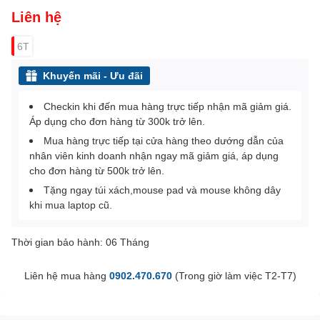
Liên hệ
6T
Khuyến mãi - Ưu đãi
Checkin khi đến mua hàng trực tiếp nhận mã giảm giá.
Áp dụng cho đơn hàng từ 300k trở lên.
Mua hàng trực tiếp tại cửa hàng theo dướng dẫn của
nhân viên kinh doanh nhận ngay mã giảm giá, áp dụng
cho đơn hàng từ 500k trở lên.
Tặng ngay túi xách,mouse pad và mouse không dây
khi mua laptop cũ.
Thời gian bảo hành: 06 Tháng
Liên hệ mua hàng
0902.470.670
(Trong giờ làm việc T2-T7)