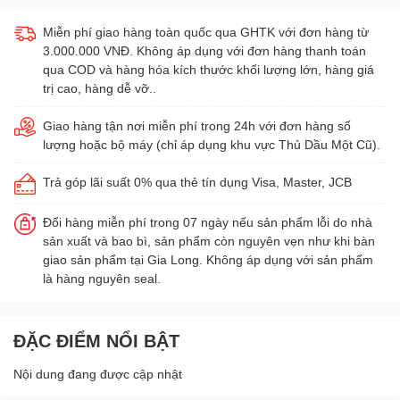
Miễn phí giao hàng toàn quốc qua GHTK với đơn hàng từ
3.000.000 VNĐ. Không áp dụng với đơn hàng thanh toán
qua COD và hàng hóa kích thước khối lượng lớn, hàng giá
trị cao, hàng dễ vỡ..
Giao hàng tận nơi miễn phí trong 24h với đơn hàng số
lượng hoặc bộ máy (chỉ áp dụng khu vực Thủ Dầu Một Cũ).
Trả góp lãi suất 0% qua thẻ tín dụng Visa, Master, JCB
Đổi hàng miễn phí trong 07 ngày nếu sản phẩm lỗi do nhà
sản xuất và bao bì, sản phẩm còn nguyên vẹn như khi bàn
giao sản phẩm tại Gia Long. Không áp dụng với sản phẩm
là hàng nguyên seal.
ĐẶC ĐIỂM NỔI BẬT
Nội dung đang được cập nhật