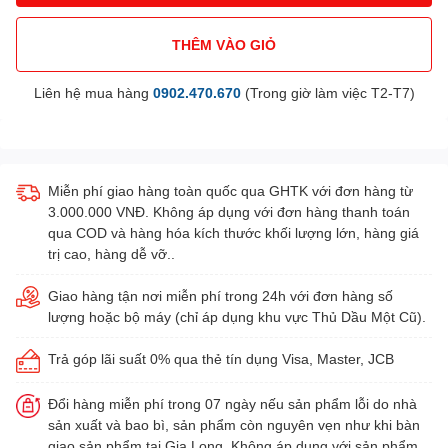
THÊM VÀO GIỎ
Liên hệ mua hàng
0902.470.670
(Trong giờ làm việc T2-T7)
Miễn phí giao hàng toàn quốc qua GHTK với đơn hàng từ
3.000.000 VNĐ. Không áp dụng với đơn hàng thanh toán
qua COD và hàng hóa kích thước khối lượng lớn, hàng giá
trị cao, hàng dễ vỡ..
Giao hàng tận nơi miễn phí trong 24h với đơn hàng số
lượng hoặc bộ máy (chỉ áp dụng khu vực Thủ Dầu Một Cũ).
Trả góp lãi suất 0% qua thẻ tín dụng Visa, Master, JCB
Đổi hàng miễn phí trong 07 ngày nếu sản phẩm lỗi do nhà
sản xuất và bao bì, sản phẩm còn nguyên vẹn như khi bàn
giao sản phẩm tại Gia Long. Không áp dụng với sản phẩm