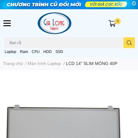
0
Laptop
Ram
CPU
HDD
SSD
Trang chủ
/
Màn hình Laptop
/
LCD 14" SLIM MỎNG 40P