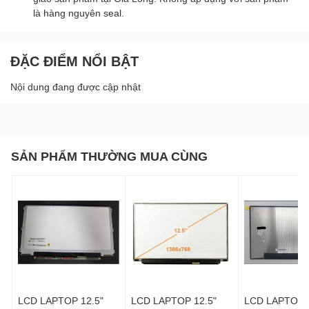
là hàng nguyên seal.
ĐẶC ĐIỂM NỔI BẬT
Nội dung đang được cập nhật
SẢN PHẨM THƯỜNG MUA CÙNG
LCD LAPTOP 12.5"
LCD LAPTOP 12.5"
LCD LAPTOP 