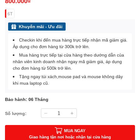
800.000₫
6T
Khuyến mãi - Ưu đãi
Checkin khi đến mua hàng trực tiếp nhận mã giảm giá.
Áp dụng cho đơn hàng từ 300k trở lên.
Mua hàng trực tiếp tại cửa hàng theo dướng dẫn của
nhân viên kinh doanh nhận ngay mã giảm giá, áp dụng
cho đơn hàng từ 500k trở lên.
Tặng ngay túi xách,mouse pad và mouse không dây
khi mua laptop cũ.
Bảo hành: 06 Tháng
Số lượng:
MUA NGAY
Giao hàng tận nơi hoặc nhận tại cửa hàng