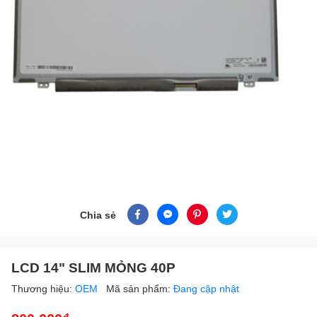
Chia sẻ
LCD 14" SLIM MỎNG 40P
Thương hiệu:
OEM
Mã sản phẩm:
Đang cập nhật