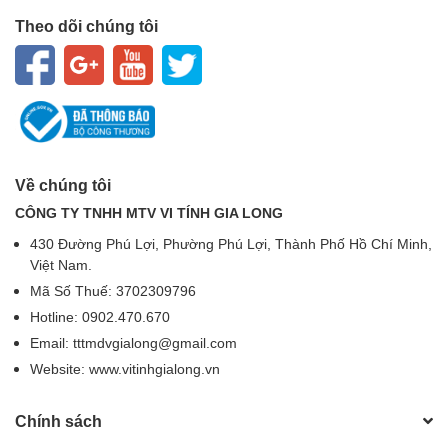
Theo dõi chúng tôi
Về chúng tôi
CÔNG TY TNHH MTV VI TÍNH GIA LONG
430 Đường Phú Lợi, Phường Phú Lợi, Thành Phố Hồ Chí Minh,
Việt Nam.
Mã Số Thuế: 3702309796
Hotline: 0902.470.670
Email: tttmdvgialong@gmail.com
Website: www.vitinhgialong.vn
Chính sách