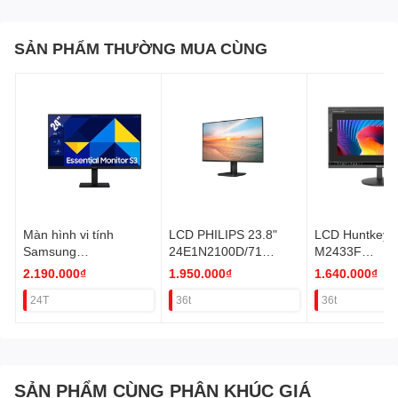
ứng
Tần số
100HZ
quét
SẢN PHẨM THƯỜNG MUA CÙNG
Độ
250cd/m2
sáng
Tỷ lệ
tương
1300:1
phản
Góc
178°(H)/178°(V)
nhìn
Tấm
IPS
nền
Màn hình vi tính
LCD PHILIPS 23.8"
LCD Huntkey 2
KẾT NỐI
Samsung
24E1N2100D/71
M2433F
Loa
LS24F320GAEXXV
(120HZ,HDMI+VGA)
(IPS,100HZ,
2.190.000₫
1.950.000₫
1.640.000₫
tích
Không
VAT
MI) VAT
hợp
24T
36t
36t
Cổng
HDMI(v1.4) x 1
giao
Earphone Jack : Yes
tiếp
Phụ
SẢN PHẨM CÙNG PHÂN KHÚC GIÁ
kiện