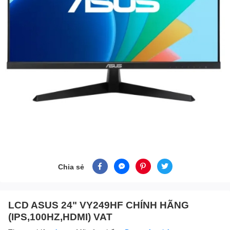
Chia sẻ
LCD ASUS 24" VY249HF CHÍNH HÃNG
(IPS,100HZ,HDMI) VAT