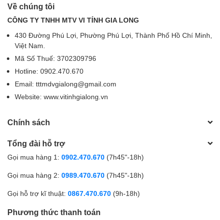
Về chúng tôi
CÔNG TY TNHH MTV VI TÍNH GIA LONG
430 Đường Phú Lợi, Phường Phú Lợi, Thành Phố Hồ Chí Minh,
Việt Nam.
Mã Số Thuế: 3702309796
Hotline: 0902.470.670
Email: tttmdvgialong@gmail.com
Website: www.vitinhgialong.vn
Chính sách
Tổng đài hỗ trợ
Gọi mua hàng 1:
0902.470.670
(7h45"-18h)
Gọi mua hàng 2:
0989.470.670
(7h45"-18h)
Gọi hỗ trợ kĩ thuật:
0867.470.670
(9h-18h)
Phương thức thanh toán