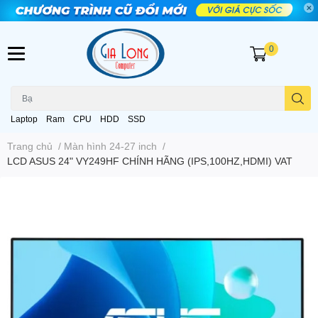
0
Laptop
Ram
CPU
HDD
SSD
Trang chủ
/
Màn hình 24-27 inch
/
LCD ASUS 24" VY249HF CHÍNH HÃNG (IPS,100HZ,HDMI) VAT