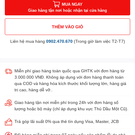
MUA NGAY
Giao hàng tận nơi hoặc nhận tại cửa hàng
THÊM VÀO GIỎ
Liên hệ mua hàng
0902.470.670
(Trong giờ làm việc T2-T7)
Miễn phí giao hàng toàn quốc qua GHTK với đơn hàng từ
3.000.000 VNĐ. Không áp dụng với đơn hàng thanh toán
qua COD và hàng hóa kích thước khối lượng lớn, hàng giá
trị cao, hàng dễ vỡ..
Giao hàng tận nơi miễn phí trong 24h với đơn hàng số
lượng hoặc bộ máy (chỉ áp dụng khu vực Thủ Dầu Một Cũ).
Trả góp lãi suất 0% qua thẻ tín dụng Visa, Master, JCB
Đổi hàng miễn phí trong 07 ngày nếu sản phẩm lỗi do nhà