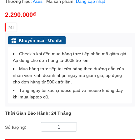
Thương hiệu:
Asus
Mã sản phẩm:
Đang cập nhật
2.290.000₫
24T
Khuyến mãi - Ưu đãi
Checkin khi đến mua hàng trực tiếp nhận mã giảm giá.
Áp dụng cho đơn hàng từ 300k trở lên.
Mua hàng trực tiếp tại cửa hàng theo dướng dẫn của
nhân viên kinh doanh nhận ngay mã giảm giá, áp dụng
cho đơn hàng từ 500k trở lên.
Tặng ngay túi xách,mouse pad và mouse không dây
khi mua laptop cũ.
Thời Gian Bảo Hành: 24 Tháng
Số lượng: