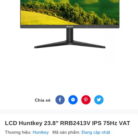
Chia sẻ
LCD Huntkey 23.8" RRB2413V IPS 75Hz VAT
Thương hiệu:
Huntkey
Mã sản phẩm:
Đang cập nhật