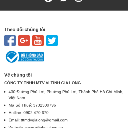
Theo dõi chúng tôi
Về chúng tôi
CÔNG TY TNHH MTV VI TÍNH GIA LONG
430 Đường Phú Lợi, Phường Phú Lợi, Thành Phố Hồ Chí Minh,
Việt Nam.
Mã Số Thuế: 3702309796
Hotline: 0902.470.670
Email: tttmdvgialong@gmail.com
Website: www.vitinhgialong.vn