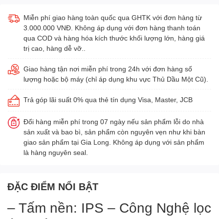
Miễn phí giao hàng toàn quốc qua GHTK với đơn hàng từ
3.000.000 VNĐ. Không áp dụng với đơn hàng thanh toán
qua COD và hàng hóa kích thước khối lượng lớn, hàng giá
trị cao, hàng dễ vỡ..
Giao hàng tận nơi miễn phí trong 24h với đơn hàng số
lượng hoặc bộ máy (chỉ áp dụng khu vực Thủ Dầu Một Cũ).
Trả góp lãi suất 0% qua thẻ tín dụng Visa, Master, JCB
Đổi hàng miễn phí trong 07 ngày nếu sản phẩm lỗi do nhà
sản xuất và bao bì, sản phẩm còn nguyên vẹn như khi bàn
giao sản phẩm tại Gia Long. Không áp dụng với sản phẩm
là hàng nguyên seal.
ĐẶC ĐIỂM NỔI BẬT
– Tấm nền: IPS – Công Nghệ lọc