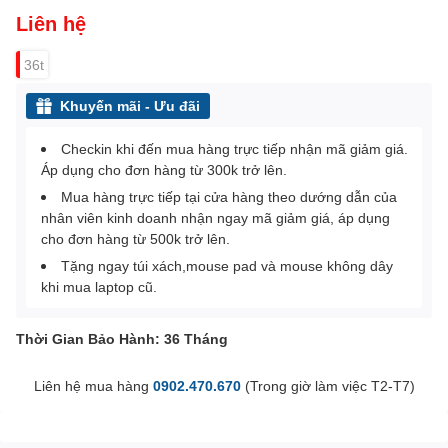
Liên hệ
36t
Khuyến mãi - Ưu đãi
Checkin khi đến mua hàng trực tiếp nhận mã giảm giá.
Áp dụng cho đơn hàng từ 300k trở lên.
Mua hàng trực tiếp tại cửa hàng theo dướng dẫn của
nhân viên kinh doanh nhận ngay mã giảm giá, áp dụng
cho đơn hàng từ 500k trở lên.
Tặng ngay túi xách,mouse pad và mouse không dây
khi mua laptop cũ.
Thời Gian Bảo Hành: 36 Tháng
Liên hệ mua hàng
0902.470.670
(Trong giờ làm việc T2-T7)