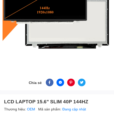
Chia sẻ
LCD LAPTOP 15.6" SLIM 40P 144HZ
Thương hiệu:
OEM
Mã sản phẩm:
Đang cập nhật