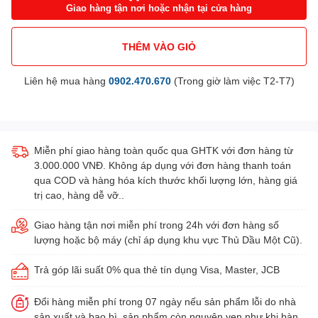
Giao hàng tận nơi hoặc nhận tại cửa hàng
THÊM VÀO GIỎ
Liên hệ mua hàng
0902.470.670
(Trong giờ làm việc T2-T7)
Miễn phí giao hàng toàn quốc qua GHTK với đơn hàng từ
3.000.000 VNĐ. Không áp dụng với đơn hàng thanh toán
qua COD và hàng hóa kích thước khối lượng lớn, hàng giá
trị cao, hàng dễ vỡ..
Giao hàng tận nơi miễn phí trong 24h với đơn hàng số
lượng hoặc bộ máy (chỉ áp dụng khu vực Thủ Dầu Một Cũ).
Trả góp lãi suất 0% qua thẻ tín dụng Visa, Master, JCB
Đổi hàng miễn phí trong 07 ngày nếu sản phẩm lỗi do nhà
sản xuất và bao bì, sản phẩm còn nguyên vẹn như khi bàn