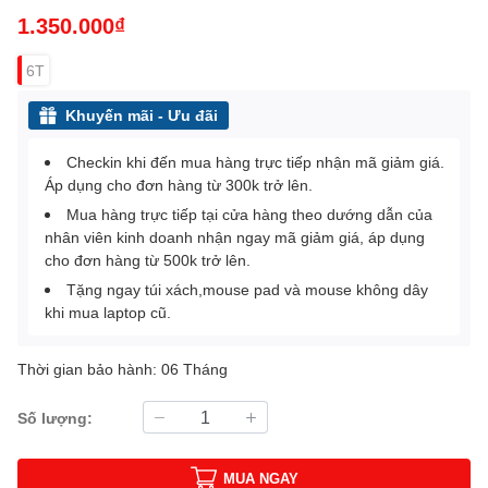
1.350.000₫
6T
Khuyến mãi - Ưu đãi
Checkin khi đến mua hàng trực tiếp nhận mã giảm giá.
Áp dụng cho đơn hàng từ 300k trở lên.
Mua hàng trực tiếp tại cửa hàng theo dướng dẫn của
nhân viên kinh doanh nhận ngay mã giảm giá, áp dụng
cho đơn hàng từ 500k trở lên.
Tặng ngay túi xách,mouse pad và mouse không dây
khi mua laptop cũ.
Thời gian bảo hành: 06 Tháng
Số lượng:
MUA NGAY