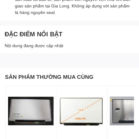
giao sản phẩm tại Gia Long. Không áp dụng với sản phẩm
là hàng nguyên seal.
ĐẶC ĐIỂM NỔI BẬT
Nội dung đang được cập nhật
SẢN PHẨM THƯỜNG MUA CÙNG