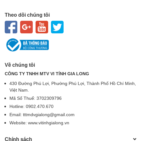
Theo dõi chúng tôi
Về chúng tôi
CÔNG TY TNHH MTV VI TÍNH GIA LONG
430 Đường Phú Lợi, Phường Phú Lợi, Thành Phố Hồ Chí Minh,
Việt Nam.
Mã Số Thuế: 3702309796
Hotline: 0902.470.670
Email: tttmdvgialong@gmail.com
Website: www.vitinhgialong.vn
Chính sách