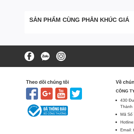
SẢN PHẨM CÙNG PHÂN KHÚC GIÁ
Theo dõi chúng tôi
Về chún
CÔNG TY
430 Đư
Thành 
Mã Số 
Hotlin
Email: