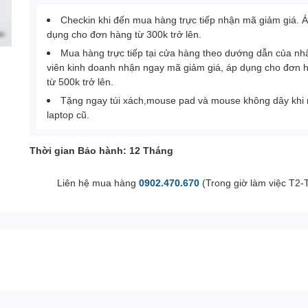
Checkin khi đến mua hàng trực tiếp nhận mã giảm giá. 
dụng cho đơn hàng từ 300k trở lên.
Mua hàng trực tiếp tại cửa hàng theo dướng dẫn của nh
viên kinh doanh nhận ngay mã giảm giá, áp dụng cho đơn 
từ 500k trở lên.
Tặng ngay túi xách,mouse pad và mouse không dây khi
laptop cũ.
Thời gian Bảo hành: 12 Tháng
Liên hệ mua hàng
0902.470.670
(Trong giờ làm việc T2-