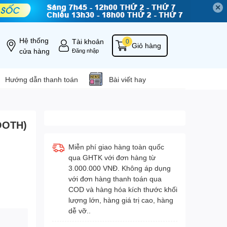
✕
Hệ thống
Tài khoản
0
Giỏ hàng
cửa hàng
Đăng nhập
Hướng dẫn thanh toán
Bài viết hay
OOTH)
Miễn phí giao hàng toàn quốc
qua GHTK với đơn hàng từ
3.000.000 VNĐ. Không áp dụng
với đơn hàng thanh toán qua
COD và hàng hóa kích thước khối
lượng lớn, hàng giá trị cao, hàng
dễ vỡ..