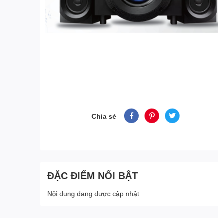
Chia sẻ
ĐẶC ĐIỂM NỔI BẬT
Nội dung đang được cập nhật