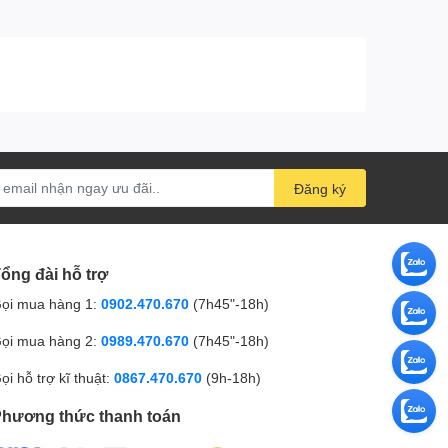
Đăng ký
ổng đài hỗ trợ
ọi mua hàng 1:
0902.470.670
(7h45"-18h)
ọi mua hàng 2:
0989.470.670
(7h45"-18h)
ọi hỗ trợ kĩ thuật:
0867.470.670
(9h-18h)
hương thức thanh toán