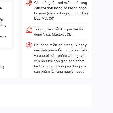
Giao hàng tận nơi miễn phí trong
Áp
24h với đơn hàng số lượng hoặc
bộ máy (chỉ áp dụng khu vực Thủ
Dầu Một Cũ).
ân
hàng
Trả góp lãi suất 0% qua thẻ tín
dụng Visa, Master, JCB
 mua
Đổi hàng miễn phí trong 07 ngày
nếu sản phẩm lỗi do nhà sản xuất
và bao bì, sản phẩm còn nguyên
vẹn như khi bàn giao sản phẩm
tại Gia Long. Không áp dụng với
T7)
sản phẩm là hàng nguyên seal.