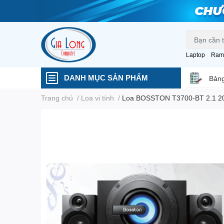
Laptop
Ram
DANH MỤC SẢN PHẨM
Bảng
Trang chủ
/
Loa vi tính
/
Loa BOSSTON T3700-BT 2.1 