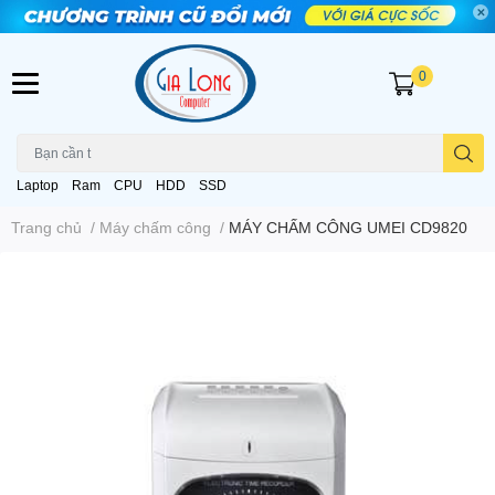
0
Laptop
Ram
CPU
HDD
SSD
Trang chủ
/
Máy chấm công
/
MÁY CHẤM CÔNG UMEI CD9820