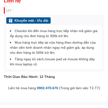
Liên hệ
12T
Khuyến mãi - Ưu đãi
Checkin khi đến mua hàng trực tiếp nhận mã giảm giá.
Áp dụng cho đơn hàng từ 300k trở lên.
Mua hàng trực tiếp tại cửa hàng theo dướng dẫn của
nhân viên kinh doanh nhận ngay mã giảm giá, áp dụng
cho đơn hàng từ 500k trở lên.
Tặng ngay túi xách,mouse pad và mouse không dây
khi mua laptop cũ.
Thời Gian Bảo Hành: 12 Tháng
Liên hệ mua hàng
0902.470.670
(Trong giờ làm việc T2-T7)