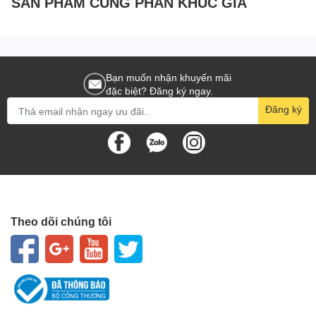
SẢN PHẨM CÙNG PHÂN KHÚC GIÁ
Bạn muốn nhận khuyến mãi
đặc biệt? Đăng ký ngay.
Đăng ký
Theo dõi chúng tôi