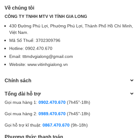
Về chúng tôi
CÔNG TY TNHH MTV VI TÍNH GIA LONG
430 Đường Phú Lợi, Phường Phú Lợi, Thành Phố Hồ Chí Minh,
Việt Nam.
Mã Số Thuế: 3702309796
Hotline: 0902.470.670
Email: tttmdvgialong@gmail.com
Website: www.vitinhgialong.vn
Chính sách
Tổng đài hỗ trợ
Gọi mua hàng 1:
0902.470.670
(7h45"-18h)
Gọi mua hàng 2:
0989.470.670
(7h45"-18h)
Gọi hỗ trợ kĩ thuật:
0867.470.670
(9h-18h)
Phương thức thanh toán