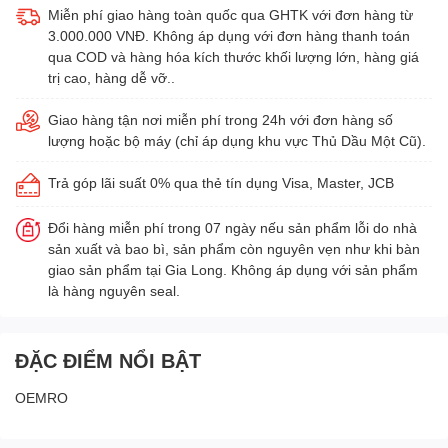
Miễn phí giao hàng toàn quốc qua GHTK với đơn hàng từ
3.000.000 VNĐ. Không áp dụng với đơn hàng thanh toán
qua COD và hàng hóa kích thước khối lượng lớn, hàng giá
trị cao, hàng dễ vỡ..
Giao hàng tận nơi miễn phí trong 24h với đơn hàng số
lượng hoặc bộ máy (chỉ áp dụng khu vực Thủ Dầu Một Cũ).
Trả góp lãi suất 0% qua thẻ tín dụng Visa, Master, JCB
Đổi hàng miễn phí trong 07 ngày nếu sản phẩm lỗi do nhà
sản xuất và bao bì, sản phẩm còn nguyên vẹn như khi bàn
giao sản phẩm tại Gia Long. Không áp dụng với sản phẩm
là hàng nguyên seal.
ĐẶC ĐIỂM NỔI BẬT
OEMRO