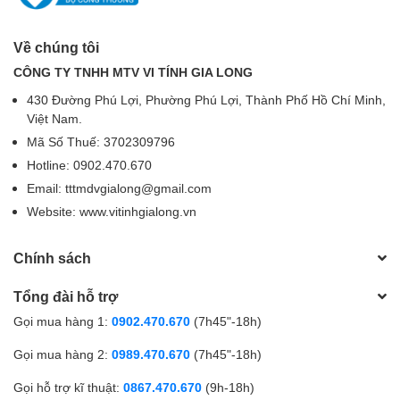
Về chúng tôi
CÔNG TY TNHH MTV VI TÍNH GIA LONG
430 Đường Phú Lợi, Phường Phú Lợi, Thành Phố Hồ Chí Minh,
Việt Nam.
Mã Số Thuế: 3702309796
Hotline: 0902.470.670
Email: tttmdvgialong@gmail.com
Website: www.vitinhgialong.vn
Chính sách
Tổng đài hỗ trợ
Gọi mua hàng 1:
0902.470.670
(7h45"-18h)
Gọi mua hàng 2:
0989.470.670
(7h45"-18h)
Gọi hỗ trợ kĩ thuật:
0867.470.670
(9h-18h)