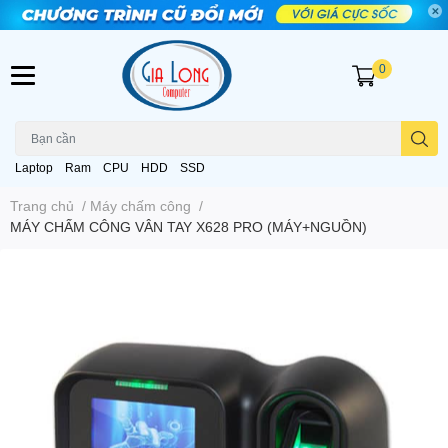
0
Laptop
Ram
CPU
HDD
SSD
Trang chủ
/
Máy chấm công
/
MÁY CHẤM CÔNG VÂN TAY X628 PRO (MÁY+NGUỒN)