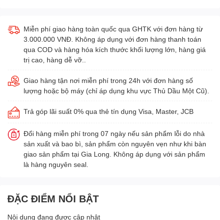
Miễn phí giao hàng toàn quốc qua GHTK với đơn hàng từ
3.000.000 VNĐ. Không áp dụng với đơn hàng thanh toán
qua COD và hàng hóa kích thước khối lượng lớn, hàng giá
trị cao, hàng dễ vỡ..
Giao hàng tận nơi miễn phí trong 24h với đơn hàng số
lượng hoặc bộ máy (chỉ áp dụng khu vực Thủ Dầu Một Cũ).
Trả góp lãi suất 0% qua thẻ tín dụng Visa, Master, JCB
Đổi hàng miễn phí trong 07 ngày nếu sản phẩm lỗi do nhà
sản xuất và bao bì, sản phẩm còn nguyên vẹn như khi bàn
giao sản phẩm tại Gia Long. Không áp dụng với sản phẩm
là hàng nguyên seal.
ĐẶC ĐIỂM NỔI BẬT
Nội dung đang được cập nhật