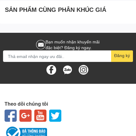
SẢN PHẨM CÙNG PHÂN KHÚC GIÁ
Bạn muốn nhận khuyến mãi
đặc biệt? Đăng ký ngay.
Đăng ký
Theo dõi chúng tôi