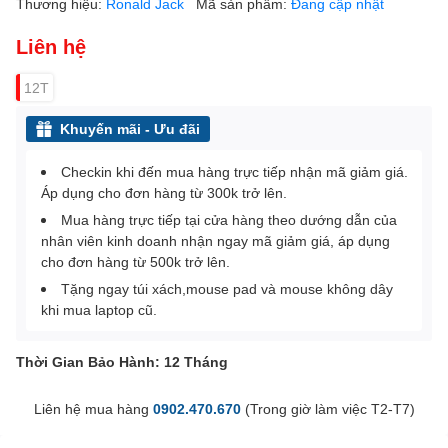
Thương hiệu:
Ronald Jack
Mã sản phẩm:
Đang cập nhật
Liên hệ
12T
Khuyến mãi - Ưu đãi
Checkin khi đến mua hàng trực tiếp nhận mã giảm giá.
Áp dụng cho đơn hàng từ 300k trở lên.
Mua hàng trực tiếp tại cửa hàng theo dướng dẫn của
nhân viên kinh doanh nhận ngay mã giảm giá, áp dụng
cho đơn hàng từ 500k trở lên.
Tặng ngay túi xách,mouse pad và mouse không dây
khi mua laptop cũ.
Thời Gian Bảo Hành: 12 Tháng
Liên hệ mua hàng
0902.470.670
(Trong giờ làm việc T2-T7)