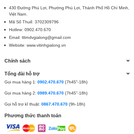
430 Đường Phú Lợi, Phường Phú Lợi, Thành Phố Hồ Chí Minh,
Việt Nam.
Mã Số Thuế: 3702309796
Hotline: 0902.470.670
Email: tttmdvgialong@gmail.com
Website: www.vitinhgialong.vn
Chính sách
Tổng đài hỗ trợ
Gọi mua hàng 1:
0902.470.670
(7h45"-18h)
Gọi mua hàng 2:
0989.470.670
(7h45"-18h)
Gọi hỗ trợ kĩ thuật:
0867.470.670
(9h-18h)
Phương thức thanh toán