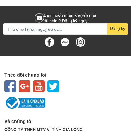
Bạn muốn nhận khuyến mãi
đặc biệt? Đăng ký ngay.
Đăng ký
Theo dõi chúng tôi
Về chúng tôi
CÔNG TY TNHH MTV VI TÍNH GIA LONG