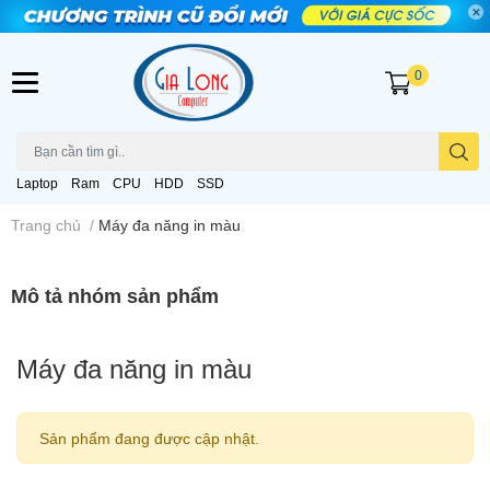
0
Laptop
Ram
CPU
HDD
SSD
Trang chủ
/
Máy đa năng in màu
Mô tả nhóm sản phẩm
Máy đa năng in màu
Sản phẩm đang được cập nhật.