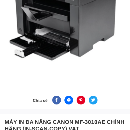
Chia sẻ
MÁY IN ĐA NĂNG CANON MF-3010AE CHÍNH
HÃNG (IN-SCAN-COPY) VAT