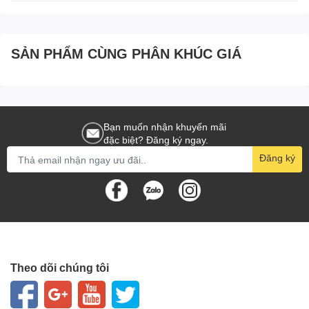
SẢN PHẨM CÙNG PHÂN KHÚC GIÁ
Bạn muốn nhận khuyến mãi
đặc biệt? Đăng ký ngay.
Đăng ký
Theo dõi chúng tôi