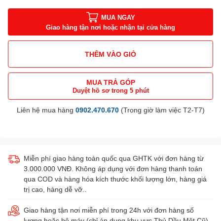
MUA NGAY
Giao hàng tận nơi hoặc nhận tại cửa hàng
THÊM VÀO GIỎ
MUA TRẢ GÓP
Duyệt hồ sơ trong 5 phút
Liên hệ mua hàng
0902.470.670
(Trong giờ làm việc T2-T7)
Miễn phí giao hàng toàn quốc qua GHTK với đơn hàng từ
3.000.000 VNĐ. Không áp dụng với đơn hàng thanh toán
qua COD và hàng hóa kích thước khối lượng lớn, hàng giá
trị cao, hàng dễ vỡ..
Giao hàng tận nơi miễn phí trong 24h với đơn hàng số
lượng hoặc bộ máy (chỉ áp dụng khu vực Thủ Dầu Một Cũ).