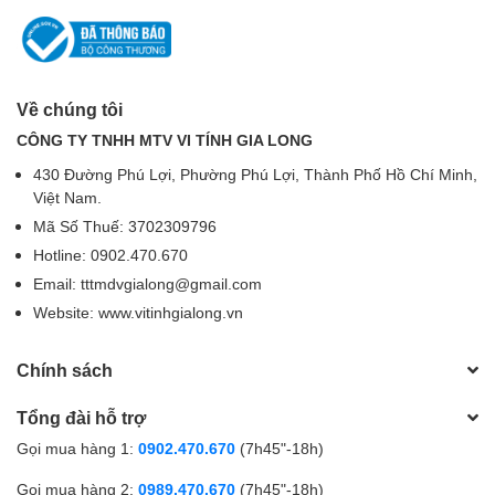
Về chúng tôi
CÔNG TY TNHH MTV VI TÍNH GIA LONG
430 Đường Phú Lợi, Phường Phú Lợi, Thành Phố Hồ Chí Minh,
Việt Nam.
Mã Số Thuế: 3702309796
Hotline: 0902.470.670
Email: tttmdvgialong@gmail.com
Website: www.vitinhgialong.vn
Chính sách
Tổng đài hỗ trợ
Gọi mua hàng 1:
0902.470.670
(7h45"-18h)
Gọi mua hàng 2:
0989.470.670
(7h45"-18h)