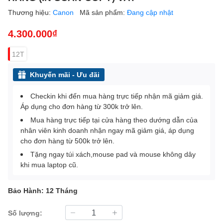
Thương hiệu:
Canon
Mã sản phẩm:
Đang cập nhật
4.300.000₫
12T
Khuyến mãi - Ưu đãi
Checkin khi đến mua hàng trực tiếp nhận mã giảm giá.
Áp dụng cho đơn hàng từ 300k trở lên.
Mua hàng trực tiếp tại cửa hàng theo dướng dẫn của
nhân viên kinh doanh nhận ngay mã giảm giá, áp dụng
cho đơn hàng từ 500k trở lên.
Tặng ngay túi xách,mouse pad và mouse không dây
khi mua laptop cũ.
Bảo Hành: 12 Tháng
Số lượng: