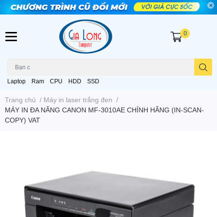
0
Laptop
Ram
CPU
HDD
SSD
Trang chủ
/
Máy in laser trắng đen
/
MÁY IN ĐA NĂNG CANON MF-3010AE CHÍNH HÃNG (IN-SCAN-
COPY) VAT