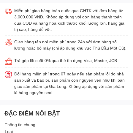
Miễn phí giao hàng toàn quốc qua GHTK với đơn hàng từ
3.000.000 VNĐ. Không áp dụng với đơn hàng thanh toán
qua COD và hàng hóa kích thước khối lượng lớn, hàng giá
trị cao, hàng dễ vỡ..
Giao hàng tận nơi miễn phí trong 24h với đơn hàng số
lượng hoặc bộ máy (chỉ áp dụng khu vực Thủ Dầu Một Cũ).
Trả góp lãi suất 0% qua thẻ tín dụng Visa, Master, JCB
Đổi hàng miễn phí trong 07 ngày nếu sản phẩm lỗi do nhà
sản xuất và bao bì, sản phẩm còn nguyên vẹn như khi bàn
giao sản phẩm tại Gia Long. Không áp dụng với sản phẩm
là hàng nguyên seal.
ĐẶC ĐIỂM NỔI BẬT
Thông tin chung
Loại