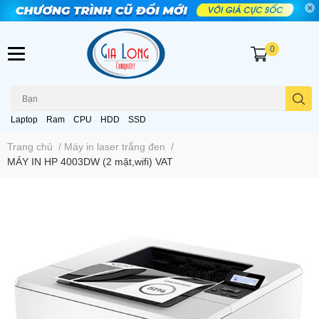
0
Laptop
Ram
CPU
HDD
SSD
Trang chủ
/
Máy in laser trắng đen
/
MÁY IN HP 4003DW (2 mặt,wifi) VAT