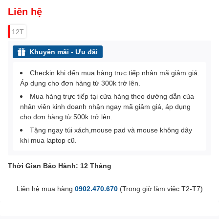
Liên hệ
12T
Khuyến mãi - Ưu đãi
Checkin khi đến mua hàng trực tiếp nhận mã giảm giá.
Áp dụng cho đơn hàng từ 300k trở lên.
Mua hàng trực tiếp tại cửa hàng theo dướng dẫn của
nhân viên kinh doanh nhận ngay mã giảm giá, áp dụng
cho đơn hàng từ 500k trở lên.
Tặng ngay túi xách,mouse pad và mouse không dây
khi mua laptop cũ.
Thời Gian Bảo Hành: 12 Tháng
Liên hệ mua hàng
0902.470.670
(Trong giờ làm việc T2-T7)