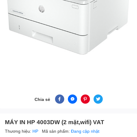
Chia sẻ
MÁY IN HP 4003DW (2 mặt,wifi) VAT
Thương hiệu:
HP
Mã sản phẩm:
Đang cập nhật