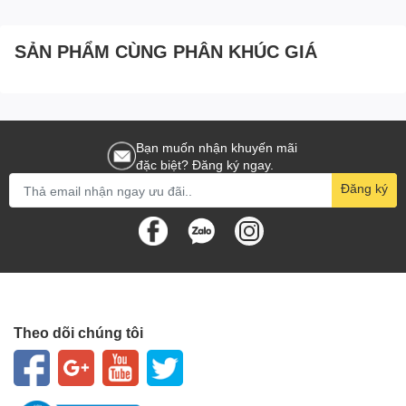
In file tối đa:
8 MB
SẢN PHẨM CÙNG PHÂN KHÚC GIÁ
Bạn muốn nhận khuyến mãi
đặc biệt? Đăng ký ngay.
Đăng ký
Theo dõi chúng tôi