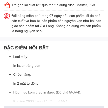
Trả góp lãi suất 0% qua thẻ tín dụng Visa, Master, JCB
Đổi hàng miễn phí trong 07 ngày nếu sản phẩm lỗi do nhà
sản xuất và bao bì, sản phẩm còn nguyên vẹn như khi bàn
giao sản phẩm tại Gia Long. Không áp dụng với sản phẩm
là hàng nguyên seal.
ĐẶC ĐIỂM NỔI BẬT
Loại máy:
In laser trắng đen
Chức năng:
In 2 mặt tự động
Hộp mực kèm theo in được (Độ phủ 5%/A4):
Khoảng 2600 trang A4 (độ phủ 5%)