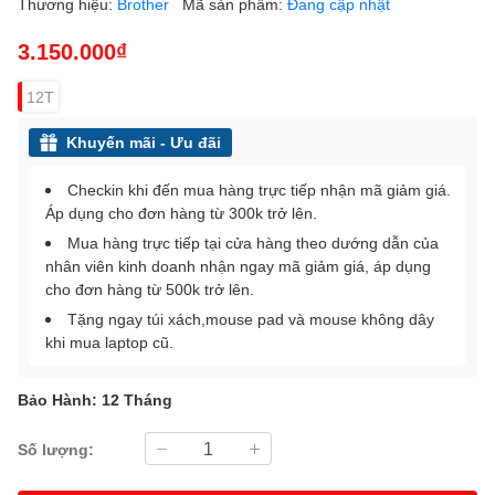
Thương hiệu:
Brother
Mã sản phẩm:
Đang cập nhật
3.150.000₫
12T
Khuyến mãi - Ưu đãi
Checkin khi đến mua hàng trực tiếp nhận mã giảm giá.
Áp dụng cho đơn hàng từ 300k trở lên.
Mua hàng trực tiếp tại cửa hàng theo dướng dẫn của
nhân viên kinh doanh nhận ngay mã giảm giá, áp dụng
cho đơn hàng từ 500k trở lên.
Tặng ngay túi xách,mouse pad và mouse không dây
khi mua laptop cũ.
Bảo Hành: 12 Tháng
Số lượng: