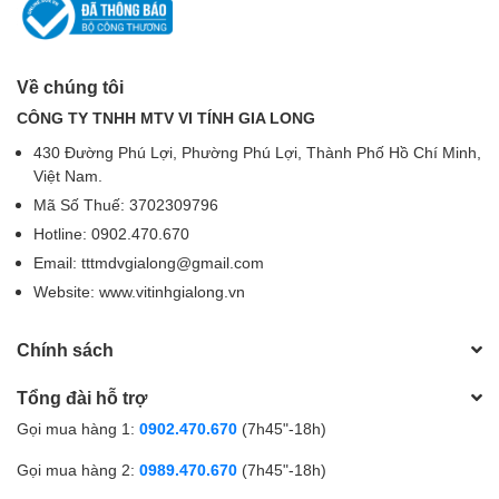
Về chúng tôi
CÔNG TY TNHH MTV VI TÍNH GIA LONG
430 Đường Phú Lợi, Phường Phú Lợi, Thành Phố Hồ Chí Minh,
Việt Nam.
Mã Số Thuế: 3702309796
Hotline: 0902.470.670
Email: tttmdvgialong@gmail.com
Website: www.vitinhgialong.vn
Chính sách
Tổng đài hỗ trợ
Gọi mua hàng 1:
0902.470.670
(7h45"-18h)
Gọi mua hàng 2:
0989.470.670
(7h45"-18h)