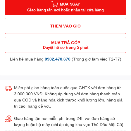
MUA NGAY
Giao hàng tận nơi hoặc nhận tại cửa hàng
THÊM VÀO GIỎ
MUA TRẢ GÓP
Duyệt hồ sơ trong 5 phút
Liên hệ mua hàng
0902.470.670
(Trong giờ làm việc T2-T7)
Miễn phí giao hàng toàn quốc qua GHTK với đơn hàng từ
3.000.000 VNĐ. Không áp dụng với đơn hàng thanh toán
qua COD và hàng hóa kích thước khối lượng lớn, hàng giá
trị cao, hàng dễ vỡ..
Giao hàng tận nơi miễn phí trong 24h với đơn hàng số
lượng hoặc bộ máy (chỉ áp dụng khu vực Thủ Dầu Một Cũ).