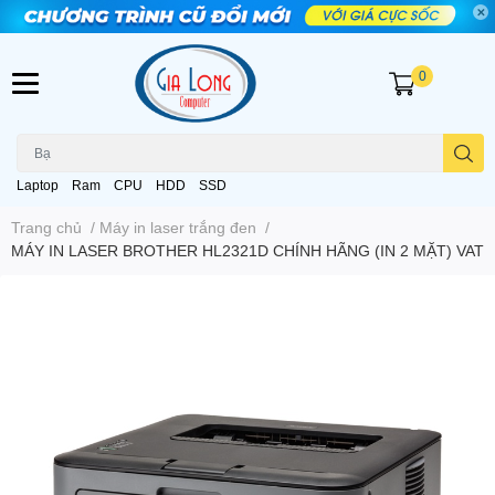
0
Laptop
Ram
CPU
HDD
SSD
Trang chủ
/
Máy in laser trắng đen
/
MÁY IN LASER BROTHER HL2321D CHÍNH HÃNG (IN 2 MẶT) VAT