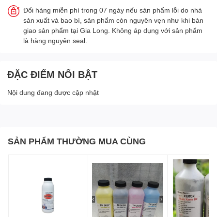
Đổi hàng miễn phí trong 07 ngày nếu sản phẩm lỗi do nhà
sản xuất và bao bì, sản phẩm còn nguyên vẹn như khi bàn
giao sản phẩm tại Gia Long. Không áp dụng với sản phẩm
là hàng nguyên seal.
ĐẶC ĐIỂM NỔI BẬT
Nội dung đang được cập nhật
SẢN PHẨM THƯỜNG MUA CÙNG