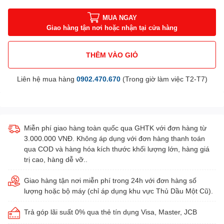
MUA NGAY
Giao hàng tận nơi hoặc nhận tại cửa hàng
THÊM VÀO GIỎ
Liên hệ mua hàng
0902.470.670
(Trong giờ làm việc T2-T7)
Miễn phí giao hàng toàn quốc qua GHTK với đơn hàng từ
3.000.000 VNĐ. Không áp dụng với đơn hàng thanh toán
qua COD và hàng hóa kích thước khối lượng lớn, hàng giá
trị cao, hàng dễ vỡ..
Giao hàng tận nơi miễn phí trong 24h với đơn hàng số
lượng hoặc bộ máy (chỉ áp dụng khu vực Thủ Dầu Một Cũ).
Trả góp lãi suất 0% qua thẻ tín dụng Visa, Master, JCB