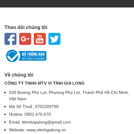
Theo dõi chúng tôi
Về chúng tôi
CÔNG TY TNHH MTV VI TÍNH GIA LONG
430 Đường Phú Lợi, Phường Phú Lợi, Thành Phố Hồ Chí Minh,
Việt Nam.
Mã Số Thuế: 3702309796
Hotline: 0902.470.670
Email: tttmdvgialong@gmail.com
Website: www.vitinhgialong.vn