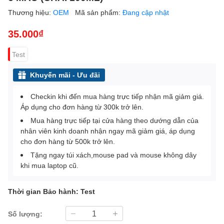
Thương hiệu:
OEM
Mã sản phẩm:
Đang cập nhật
35.000₫
Test
Khuyến mãi - Ưu đãi
Checkin khi đến mua hàng trực tiếp nhận mã giảm giá.
Áp dụng cho đơn hàng từ 300k trở lên.
Mua hàng trực tiếp tại cửa hàng theo dướng dẫn của
nhân viên kinh doanh nhận ngay mã giảm giá, áp dụng
cho đơn hàng từ 500k trở lên.
Tặng ngay túi xách,mouse pad và mouse không dây
khi mua laptop cũ.
Thời gian Bảo hành: Test
Số lượng: