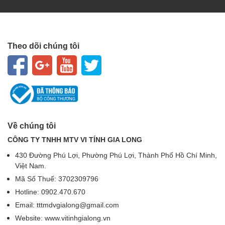
Theo dõi chúng tôi
Về chúng tôi
CÔNG TY TNHH MTV VI TÍNH GIA LONG
430 Đường Phú Lợi, Phường Phú Lợi, Thành Phố Hồ Chí Minh,
Việt Nam.
Mã Số Thuế: 3702309796
Hotline: 0902.470.670
Email: tttmdvgialong@gmail.com
Website: www.vitinhgialong.vn