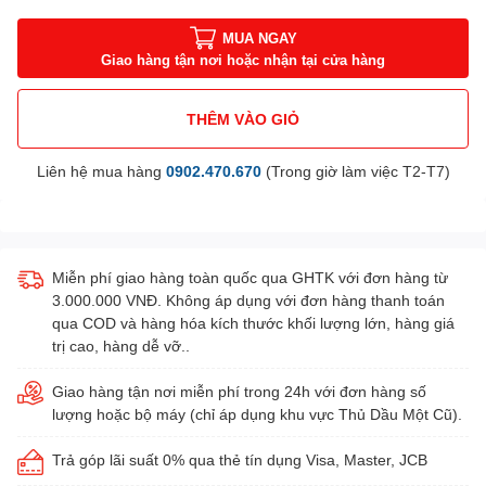
MUA NGAY
Giao hàng tận nơi hoặc nhận tại cửa hàng
THÊM VÀO GIỎ
Liên hệ mua hàng
0902.470.670
(Trong giờ làm việc T2-T7)
Miễn phí giao hàng toàn quốc qua GHTK với đơn hàng từ
3.000.000 VNĐ. Không áp dụng với đơn hàng thanh toán
qua COD và hàng hóa kích thước khối lượng lớn, hàng giá
trị cao, hàng dễ vỡ..
Giao hàng tận nơi miễn phí trong 24h với đơn hàng số
lượng hoặc bộ máy (chỉ áp dụng khu vực Thủ Dầu Một Cũ).
Trả góp lãi suất 0% qua thẻ tín dụng Visa, Master, JCB