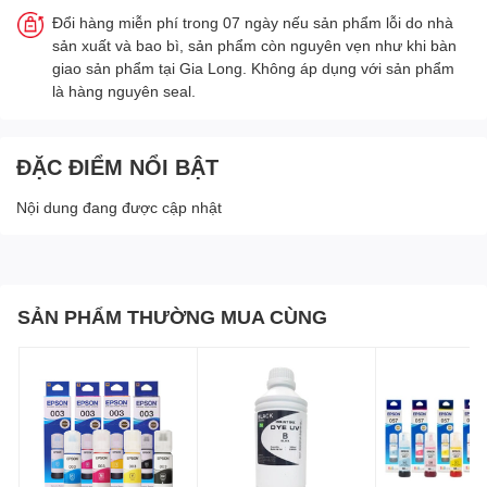
Đổi hàng miễn phí trong 07 ngày nếu sản phẩm lỗi do nhà
sản xuất và bao bì, sản phẩm còn nguyên vẹn như khi bàn
giao sản phẩm tại Gia Long. Không áp dụng với sản phẩm
là hàng nguyên seal.
ĐẶC ĐIỂM NỔI BẬT
Nội dung đang được cập nhật
SẢN PHẨM THƯỜNG MUA CÙNG