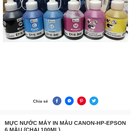
Chia sẻ
MỰC NƯỚC MÁY IN MÀU CANON-HP-EPSON
6 MÀU (CHAI 100ML)