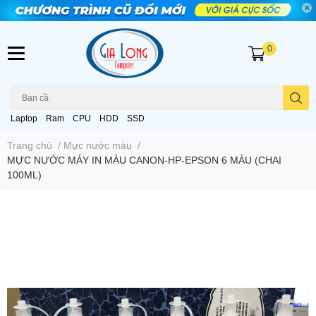
0
Laptop
Ram
CPU
HDD
SSD
Trang chủ
/
Mực nước màu
/
MỰC NƯỚC MÁY IN MÀU CANON-HP-EPSON 6 MÀU (CHAI
100ML)