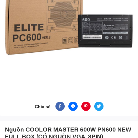
Chia sẻ
Nguồn COOLOR MASTER 600W PN600 NEW
FULL BOX (CÓ NGUỒN VGA ,8PIN)