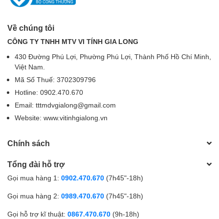
Về chúng tôi
CÔNG TY TNHH MTV VI TÍNH GIA LONG
430 Đường Phú Lợi, Phường Phú Lợi, Thành Phố Hồ Chí Minh,
Việt Nam.
Mã Số Thuế: 3702309796
Hotline: 0902.470.670
Email: tttmdvgialong@gmail.com
Website: www.vitinhgialong.vn
Chính sách
Tổng đài hỗ trợ
Gọi mua hàng 1:
0902.470.670
(7h45"-18h)
Gọi mua hàng 2:
0989.470.670
(7h45"-18h)
Gọi hỗ trợ kĩ thuật:
0867.470.670
(9h-18h)