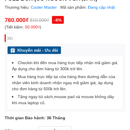
Thương hiệu:
Cooler Master
Mã sản phẩm:
Đang cập nhật
760.000₫
810.000₫
-6%
(Tiết kiệm:
50.000₫
)
36t
Khuyến mãi - Ưu đãi
Checkin khi đến mua hàng trực tiếp nhận mã giảm giá.
Áp dụng cho đơn hàng từ 300k trở lên.
Mua hàng trực tiếp tại cửa hàng theo dướng dẫn của
nhân viên kinh doanh nhận ngay mã giảm giá, áp dụng
cho đơn hàng từ 500k trở lên.
Tặng ngay túi xách,mouse pad và mouse không dây
khi mua laptop cũ.
Thời gian Bảo hành: 36 Tháng