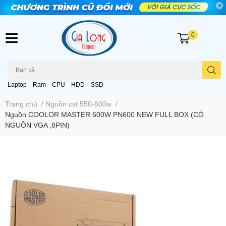
0
Laptop
Ram
CPU
HDD
SSD
Trang chủ
/
Nguồn cst 550-600w
/
Nguồn COOLOR MASTER 600W PN600 NEW FULL BOX (CÓ
NGUỒN VGA ,8PIN)