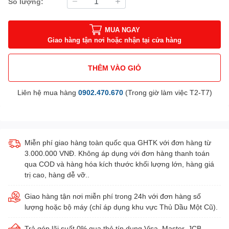
Số lượng:
MUA NGAY
Giao hàng tận nơi hoặc nhận tại cửa hàng
THÊM VÀO GIỎ
Liên hệ mua hàng
0902.470.670
(Trong giờ làm việc T2-T7)
Miễn phí giao hàng toàn quốc qua GHTK với đơn hàng từ
3.000.000 VNĐ. Không áp dụng với đơn hàng thanh toán
qua COD và hàng hóa kích thước khối lượng lớn, hàng giá
trị cao, hàng dễ vỡ..
Giao hàng tận nơi miễn phí trong 24h với đơn hàng số
lượng hoặc bộ máy (chỉ áp dụng khu vực Thủ Dầu Một Cũ).
Trả góp lãi suất 0% qua thẻ tín dụng Visa, Master, JCB