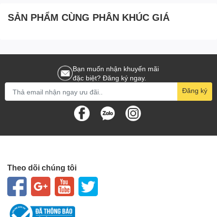
SẢN PHẨM CÙNG PHÂN KHÚC GIÁ
Bạn muốn nhận khuyến mãi
đặc biệt? Đăng ký ngay.
Đăng ký
Theo dõi chúng tôi