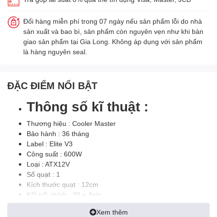
Đổi hàng miễn phí trong 07 ngày nếu sản phẩm lỗi do nhà
sản xuất và bao bì, sản phẩm còn nguyên vẹn như khi bàn
giao sản phẩm tại Gia Long. Không áp dụng với sản phẩm
là hàng nguyên seal.
ĐẶC ĐIỂM NỔI BẬT
Thông số kĩ thuật :
Thương hiệu : Cooler Master
Bảo hành : 36 tháng
Label : Elite V3
Công suất : 600W
Loại : ATX12V
Số quạt : 1
Kích thước quạt : 12cm
Kết nối chính : 20 + 4pin
Hiệu năng : 75%
Xem thêm