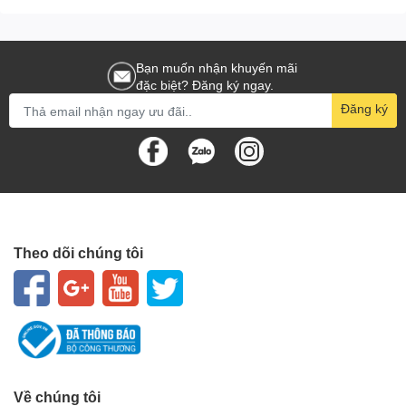
Bạn muốn nhận khuyến mãi
đặc biệt? Đăng ký ngay.
Đăng ký
Theo dõi chúng tôi
Về chúng tôi