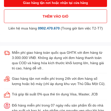
Giao hàng tận nơi hoặc nhận tại cửa hàng
THÊM VÀO GIỎ
Liên hệ mua hàng
0902.470.670
(Trong giờ làm việc T2-T7)
Miễn phí giao hàng toàn quốc qua GHTK với đơn hàng từ
3.000.000 VNĐ. Không áp dụng với đơn hàng thanh toán
qua COD và hàng hóa kích thước khối lượng lớn, hàng giá
trị cao, hàng dễ vỡ..
Giao hàng tận nơi miễn phí trong 24h với đơn hàng số
lượng hoặc bộ máy (chỉ áp dụng khu vực Thủ Dầu Một Cũ).
Trả góp lãi suất 0% qua thẻ tín dụng Visa, Master, JCB
Đổi hàng miễn phí trong 07 ngày nếu sản phẩm lỗi do nhà
sản xuất và bao bì, sản phẩm còn nguyên vẹn như khi bàn