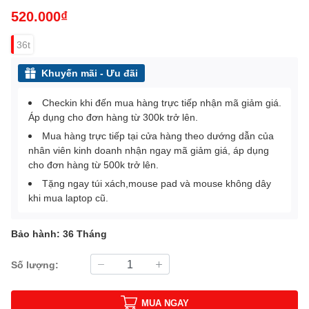
520.000₫
36t
Khuyến mãi - Ưu đãi
Checkin khi đến mua hàng trực tiếp nhận mã giảm giá.
Áp dụng cho đơn hàng từ 300k trở lên.
Mua hàng trực tiếp tại cửa hàng theo dướng dẫn của
nhân viên kinh doanh nhận ngay mã giảm giá, áp dụng
cho đơn hàng từ 500k trở lên.
Tặng ngay túi xách,mouse pad và mouse không dây
khi mua laptop cũ.
Bảo hành: 36 Tháng
Số lượng:
MUA NGAY