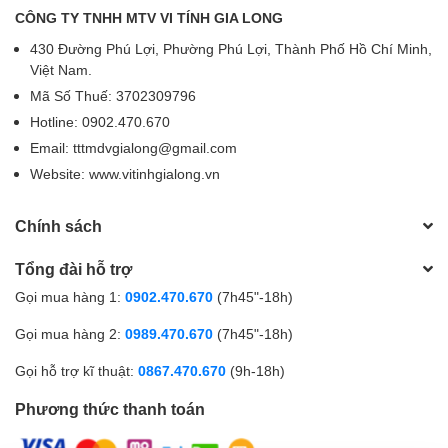
CÔNG TY TNHH MTV VI TÍNH GIA LONG
430 Đường Phú Lợi, Phường Phú Lợi, Thành Phố Hồ Chí Minh,
Việt Nam.
Mã Số Thuế: 3702309796
Hotline: 0902.470.670
Email: tttmdvgialong@gmail.com
Website: www.vitinhgialong.vn
Chính sách
Tổng đài hỗ trợ
Gọi mua hàng 1:
0902.470.670
(7h45"-18h)
Gọi mua hàng 2:
0989.470.670
(7h45"-18h)
Gọi hỗ trợ kĩ thuật:
0867.470.670
(9h-18h)
Phương thức thanh toán