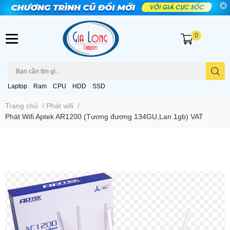
0
Laptop
Ram
CPU
HDD
SSD
Trang chủ
/
Phát wifi
/
Phát Wifi Aptek AR1200 (Tương đương 134GU,Lan 1gb) VAT