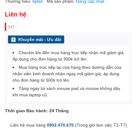
Thương hiệu:
Aptek
Mã sản phẩm:
Đang cập nhật
Liên hệ
24T
Khuyến mãi - Ưu đãi
Checkin khi đến mua hàng trực tiếp nhận mã giảm giá.
Áp dụng cho đơn hàng từ 300k trở lên.
Mua hàng trực tiếp tại cửa hàng theo dướng dẫn của
nhân viên kinh doanh nhận ngay mã giảm giá, áp dụng
cho đơn hàng từ 500k trở lên.
Tặng ngay túi xách,mouse pad và mouse không dây
khi mua laptop cũ.
Thời gian Bảo hành: 24 Tháng
Liên hệ mua hàng
0902.470.670
(Trong giờ làm việc T2-T7)