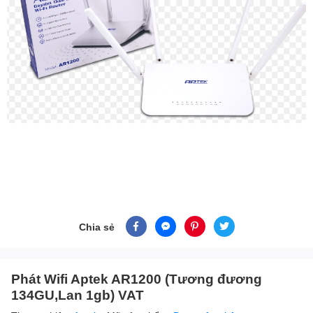
Chia sẻ
Phát Wifi Aptek AR1200 (Tương đương
134GU,Lan 1gb) VAT