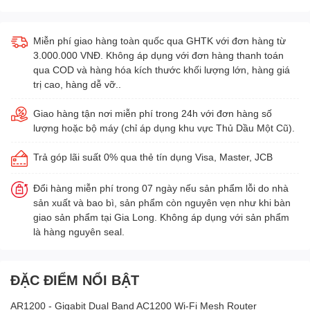
Miễn phí giao hàng toàn quốc qua GHTK với đơn hàng từ
3.000.000 VNĐ. Không áp dụng với đơn hàng thanh toán
qua COD và hàng hóa kích thước khối lượng lớn, hàng giá
trị cao, hàng dễ vỡ..
Giao hàng tận nơi miễn phí trong 24h với đơn hàng số
lượng hoặc bộ máy (chỉ áp dụng khu vực Thủ Dầu Một Cũ).
Trả góp lãi suất 0% qua thẻ tín dụng Visa, Master, JCB
Đổi hàng miễn phí trong 07 ngày nếu sản phẩm lỗi do nhà
sản xuất và bao bì, sản phẩm còn nguyên vẹn như khi bàn
giao sản phẩm tại Gia Long. Không áp dụng với sản phẩm
là hàng nguyên seal.
ĐẶC ĐIỂM NỔI BẬT
AR1200 - Gigabit Dual Band AC1200 Wi-Fi Mesh Router