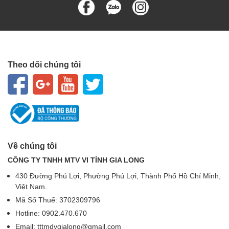
Theo dõi chúng tôi
Về chúng tôi
CÔNG TY TNHH MTV VI TÍNH GIA LONG
430 Đường Phú Lợi, Phường Phú Lợi, Thành Phố Hồ Chí Minh,
Việt Nam.
Mã Số Thuế: 3702309796
Hotline: 0902.470.670
Email: tttmdvgialong@gmail.com