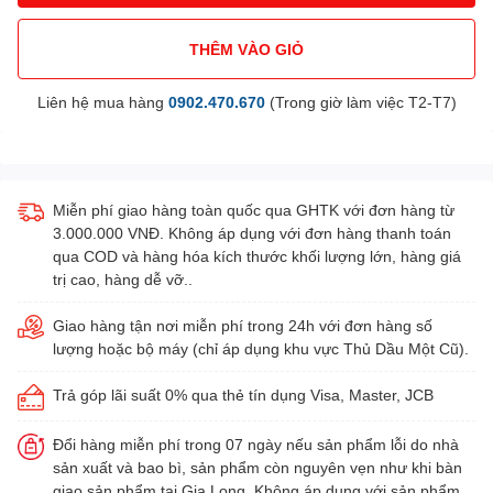
THÊM VÀO GIỎ
Liên hệ mua hàng
0902.470.670
(Trong giờ làm việc T2-T7)
Miễn phí giao hàng toàn quốc qua GHTK với đơn hàng từ
3.000.000 VNĐ. Không áp dụng với đơn hàng thanh toán
qua COD và hàng hóa kích thước khối lượng lớn, hàng giá
trị cao, hàng dễ vỡ..
Giao hàng tận nơi miễn phí trong 24h với đơn hàng số
lượng hoặc bộ máy (chỉ áp dụng khu vực Thủ Dầu Một Cũ).
Trả góp lãi suất 0% qua thẻ tín dụng Visa, Master, JCB
Đổi hàng miễn phí trong 07 ngày nếu sản phẩm lỗi do nhà
sản xuất và bao bì, sản phẩm còn nguyên vẹn như khi bàn
giao sản phẩm tại Gia Long. Không áp dụng với sản phẩm