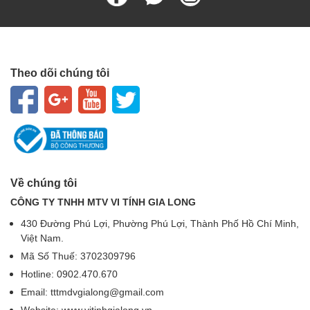
Theo dõi chúng tôi
Về chúng tôi
CÔNG TY TNHH MTV VI TÍNH GIA LONG
430 Đường Phú Lợi, Phường Phú Lợi, Thành Phố Hồ Chí Minh,
Việt Nam.
Mã Số Thuế: 3702309796
Hotline: 0902.470.670
Email: tttmdvgialong@gmail.com
Website: www.vitinhgialong.vn