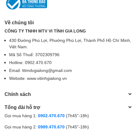
Về chúng tôi
CÔNG TY TNHH MTV VI TÍNH GIA LONG
430 Đường Phú Lợi, Phường Phú Lợi, Thành Phố Hồ Chí Minh,
Việt Nam.
Mã Số Thuế: 3702309796
Hotline: 0902.470.670
Email: tttmdvgialong@gmail.com
Website: www.vitinhgialong.vn
Chính sách
Tổng đài hỗ trợ
Gọi mua hàng 1:
0902.470.670
(7h45"-18h)
Gọi mua hàng 2:
0989.470.670
(7h45"-18h)