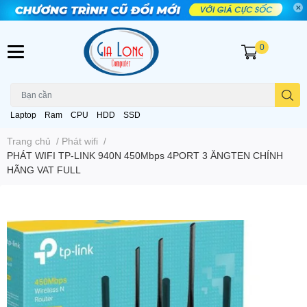
0
Laptop
Ram
CPU
HDD
SSD
Trang chủ
/
Phát wifi
/
PHÁT WIFI TP-LINK 940N 450Mbps 4PORT 3 ĂNGTEN CHÍNH
HÃNG VAT FULL