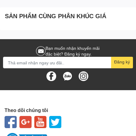
SẢN PHẨM CÙNG PHÂN KHÚC GIÁ
Bạn muốn nhận khuyến mãi
đặc biệt? Đăng ký ngay.
Đăng ký
Theo dõi chúng tôi