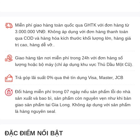
Miễn phí giao hàng toàn quốc qua GHTK với đơn hàng từ
3.000.000 VNĐ. Không áp dụng với đơn hàng thanh toán
qua COD và hàng hóa kích thước khối lượng lớn, hàng giá
trị cao, hàng dễ vỡ..
Giao hàng tận nơi miễn phí trong 24h với đơn hàng số
lượng hoặc bộ máy (chỉ áp dụng khu vực Thủ Dầu Một Cũ).
Trả góp lãi suất 0% qua thẻ tín dụng Visa, Master, JCB
Đổi hàng miễn phí trong 07 ngày nếu sản phẩm lỗi do nhà
sản xuất và bao bì, sản phẩm còn nguyên vẹn như khi bàn
giao sản phẩm tại Gia Long. Không áp dụng với sản phẩm
là hàng nguyên seal.
ĐẶC ĐIỂM NỔI BẬT