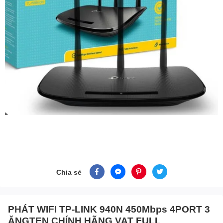
Chia sẻ
PHÁT WIFI TP-LINK 940N 450Mbps 4PORT 3
ĂNGTEN CHÍNH HÃNG VAT FULL